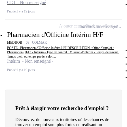
CDI - Non renseigné
Publié il y a 19 jours
Ajouter cette offre à ma sélection
Intérim
Non renseigné
Pharmacien d'Officine Intérim H/F
MEDIJOB -
68 - COLMAR
POSTE : Pharmacien d'Officine Intérim H/F DESCRIPTION : Offre d'emploi :
Pharmacien (H/F) - Intérim - Type de contrat : Mission d'intérim - Temps de travail :
Temps plein ou temps partiel selon...
Intérim - Non renseigné
Publié il y a 19 jours
Prêt à élargir votre recherche d’emploi ?
Découvrez de nouveaux territoires où les chances de
trouver un emploi sont plus fortes en réalisant un