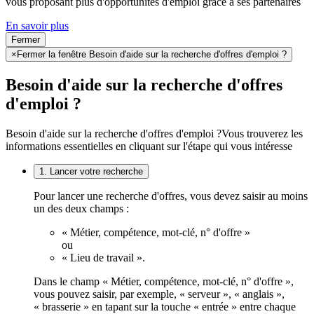
vous proposant plus d'opportunités d'emploi grâce à ses partenaires
En savoir plus
Fermer
×
Fermer la fenêtre Besoin d'aide sur la recherche d'offres d'emploi ?
Besoin d'aide sur la recherche d'offres
d'emploi ?
Besoin d'aide sur la recherche d'offres d'emploi ?
Vous trouverez les
informations essentielles en cliquant sur l'étape qui vous intéresse
1. Lancer votre recherche
Pour lancer une recherche d'offres, vous devez saisir au moins
un des deux champs :
« Métier, compétence, mot-clé, n° d'offre »
ou
« Lieu de travail ».
Dans le champ « Métier, compétence, mot-clé, n° d'offre »,
vous pouvez saisir, par exemple, « serveur », « anglais »,
« brasserie » en tapant sur la touche « entrée » entre chaque