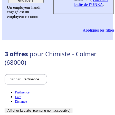
engagé ?
le site de l’UNEA
.
Un employeur handi-
engagé est un
employeur reconnu
Appliquer
les filtres
3 offres
pour Chimiste - Colmar
(68000)
Trier par
Pertinence
Pertinence
Date
Distance
Afficher la carte
(contenu non-accessible)