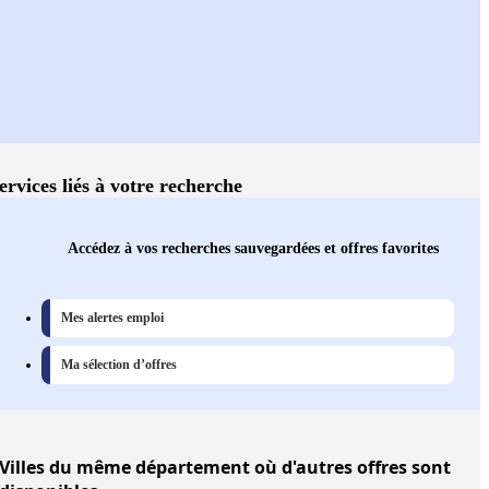
ervices liés à votre recherche
Accédez à vos recherches sauvegardées et offres favorites
Mes alertes emploi
Ma sélection d’offres
Villes
du même département où d'autres offres sont