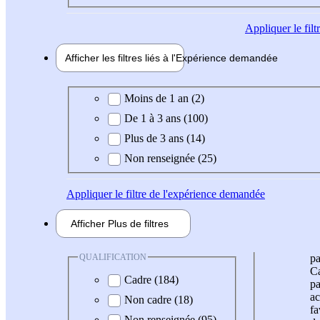
Appliquer
le fil
Afficher les filtres liés à l'
Expérience
demandée
Expérience demandée
Moins de 1 an (2)
De 1 à 3 ans (100)
Plus de 3 ans (14)
Non renseignée (25)
Appliquer
le filtre de l'expérience demandée
Afficher
Plus de
filtres
QUALIFICATION
pa
Ca
Cadre (184)
pa
ac
Non cadre (18)
fa
Non renseignée (95)