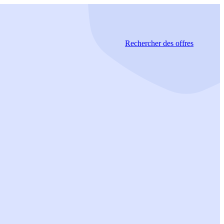
Rechercher
des offres