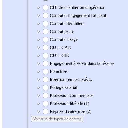
CDI de chantier ou d'opération
Contrat d'Engagement Educatif
Contrat intermittent
Contrat pacte
Contrat d'usage
CUI - CAE
CUI - CIE
Engagement à servir dans la réserve
Franchise
Insertion par l'activ.éco.
Portage salarial
Profession commerciale
Profession libérale (1)
Reprise d'entreprise (2)
Voir plus
de types de contrat