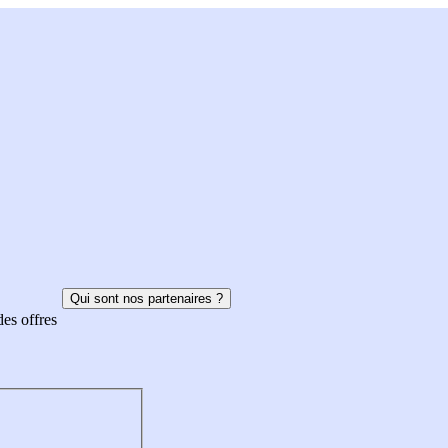
Qui sont nos partenaires ?
des offres