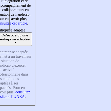
 l’intégration et de
’accompagnement de
s collaborateurs en
tuation de handicap.
ur en savoir plus,
nsultez cet article
.
treprise adaptée
Qu'est-ce qu'une
entreprise adaptée
?
entreprise adaptée
rmet à un travailleur
 situation de
ndicap d'exercer
e activité
ofessionnelle dans
s conditions
aptées à ses
pacités. Pour en
voir plus,
consultez
 site de l’UNEA
.