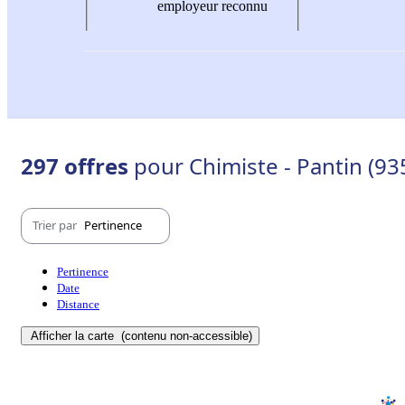
employeur reconnu
297 offres
pour Chimiste - Pantin (93
Trier par
Pertinence
Pertinence
Date
Distance
Afficher la carte
(contenu non-accessible)