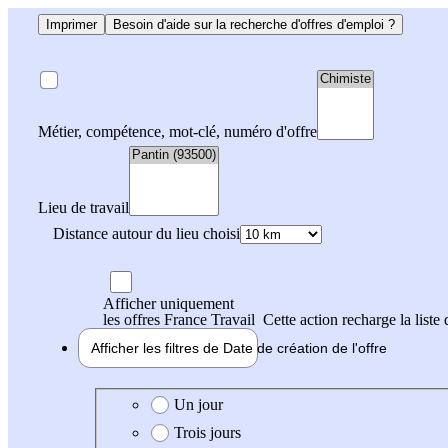
Imprimer
Besoin d'aide sur la recherche d'offres d'emploi ?
Métier, compétence, mot-clé, numéro d'offre
Lieu de travail
Distance autour du lieu choisi
Afficher uniquement
les offres France Travail
Cette action recharge la liste 
Afficher les filtres de
Date de création
de l'offre
Date de création de l'offre
Un jour
Trois jours