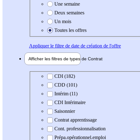
Une semaine
Deux semaines
Un mois
Toutes les offres
Appliquer
le filtre de date de création de l'offre
Afficher les filtres de types de
Contrat
Type de contrat
CDI (182)
CDD (101)
Intérim (11)
CDI Intérimaire
Saisonnier
Contrat apprentissage
Cont. professionnalisation
Prépa.opérationnel.emploi