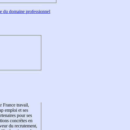
tre du domaine professionnel
r France travail,
p emploi et ses
rtenaires pour ses
tions concrètes en
veur du recrutement,