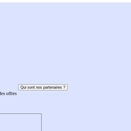
Qui sont nos partenaires ?
des offres