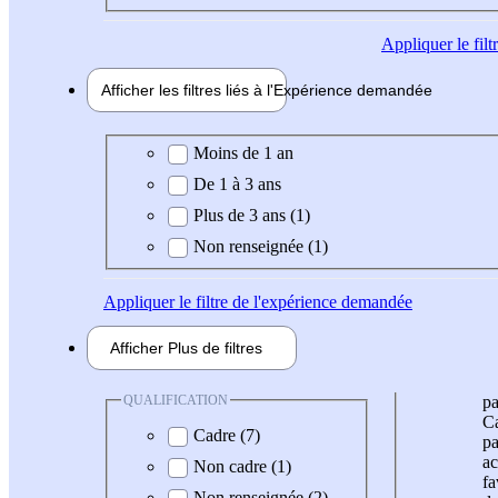
Appliquer
le fil
Afficher les filtres liés à l'
Expérience
demandée
Expérience demandée
Moins de 1 an
De 1 à 3 ans
Plus de 3 ans (1)
Non renseignée (1)
Appliquer
le filtre de l'expérience demandée
Afficher
Plus de
filtres
QUALIFICATION
pa
Ca
Cadre (7)
pa
ac
Non cadre (1)
fa
Non renseignée (2)