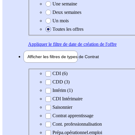
Une semaine
Deux semaines
Un mois
Toutes les offres
Appliquer
le filtre de date de création de l'offre
Afficher les filtres de types de
Contrat
Type de contrat
CDI (6)
CDD (3)
Intérim (1)
CDI Intérimaire
Saisonnier
Contrat apprentissage
Cont. professionnalisation
Prépa.opérationnel.emploi