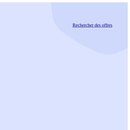
Rechercher
des offres