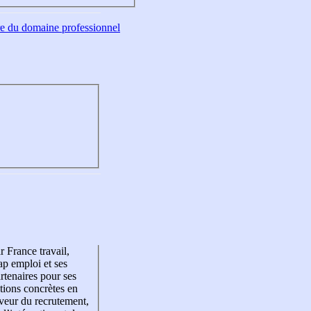
tre du domaine professionnel
r France travail,
p emploi et ses
rtenaires pour ses
tions concrètes en
veur du recrutement,