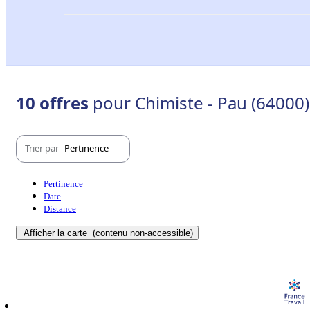
10 offres
pour Chimiste - Pau (64000)
Trier par
Pertinence
Pertinence
Date
Distance
Afficher la carte
(contenu non-accessible)