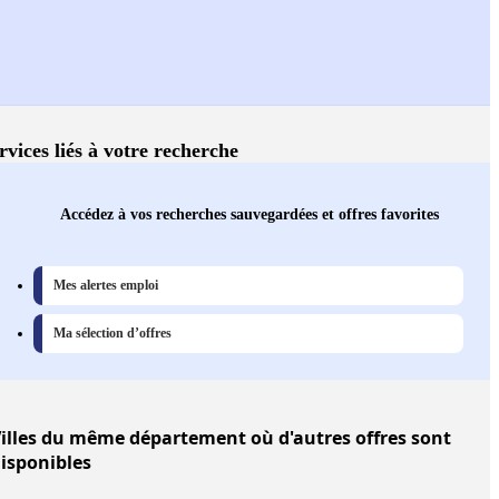
rvices liés à votre recherche
Accédez à vos recherches sauvegardées et offres favorites
Mes alertes emploi
Ma sélection d’offres
illes
du même département où d'autres offres sont
isponibles