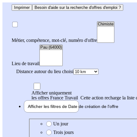
Imprimer
Besoin d'aide sur la recherche d'offres d'emploi ?
Métier, compétence, mot-clé, numéro d'offre
Lieu de travail
Distance autour du lieu choisi
Afficher uniquement
les offres France Travail
Cette action recharge la liste 
Afficher les filtres de
Date de création
de l'offre
Date de création de l'offre
Un jour
Trois jours