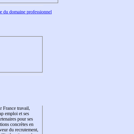
tre du domaine professionnel
r France travail,
p emploi et ses
rtenaires pour ses
tions concrètes en
veur du recrutement,