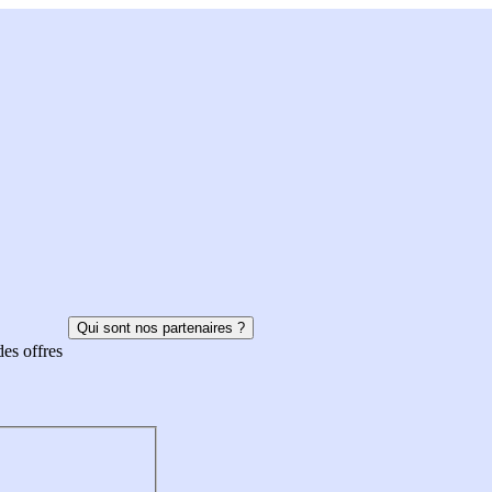
Qui sont nos partenaires ?
des offres