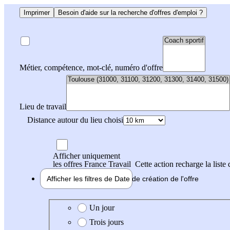
Imprimer
Besoin d'aide sur la recherche d'offres d'emploi ?
Métier, compétence, mot-clé, numéro d'offre
Lieu de travail
Distance autour du lieu choisi
Afficher uniquement
les offres France Travail
Cette action recharge la liste 
Afficher les filtres de
Date de création
de l'offre
Date de création de l'offre
Un jour
Trois jours