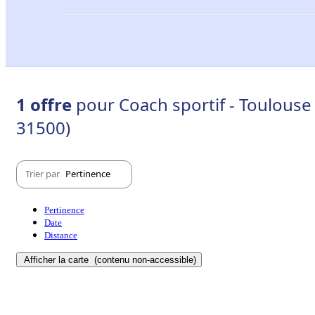
1 offre
pour Coach sportif - Toulouse
31500)
Trier par
Pertinence
Pertinence
Date
Distance
Afficher la carte
(contenu non-accessible)