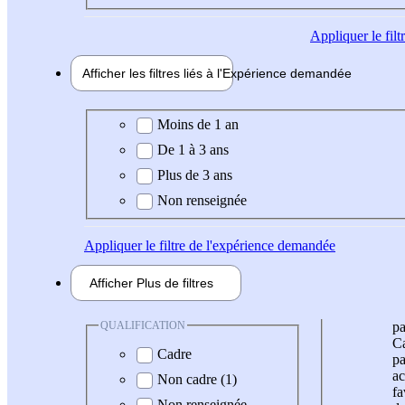
Appliquer
le fil
Afficher les filtres liés à l'
Expérience
demandée
Expérience demandée
Moins de 1 an
De 1 à 3 ans
Plus de 3 ans
Non renseignée
Appliquer
le filtre de l'expérience demandée
Afficher
Plus de
filtres
QUALIFICATION
pa
Ca
Cadre
pa
ac
Non cadre (1)
fa
Non renseignée