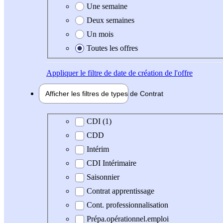
Une semaine
Deux semaines
Un mois
Toutes les offres
Appliquer
le filtre de date de création de l'offre
Afficher les filtres de types de
Contrat
Type de contrat
CDI (1)
CDD
Intérim
CDI Intérimaire
Saisonnier
Contrat apprentissage
Cont. professionnalisation
Prépa.opérationnel.emploi