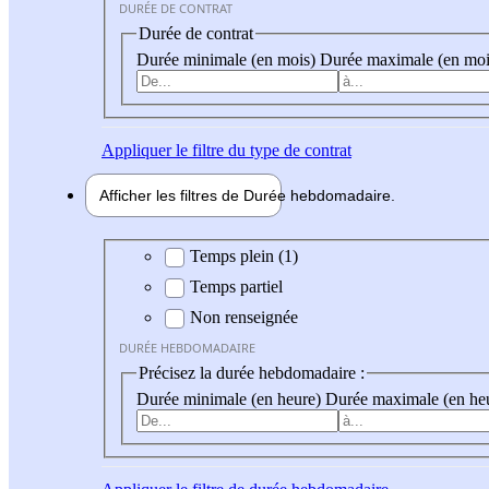
DURÉE DE CONTRAT
Durée de contrat
Durée minimale (en mois)
Durée maximale (en moi
Appliquer
le filtre du type de contrat
Afficher les filtres de
Durée hebdo
madaire
Durée hebdomadaire
Temps plein (1)
Temps partiel
Non renseignée
DURÉE HEBDOMADAIRE
Précisez la durée hebdomadaire :
Durée minimale (en heure)
Durée maximale (en he