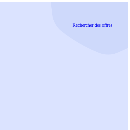
Rechercher
des offres