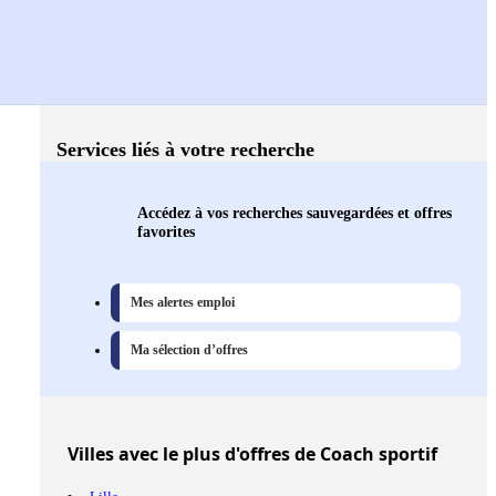
Services liés à votre recherche
Accédez à vos recherches sauvegardées et offres
favorites
Mes alertes emploi
Ma sélection d’offres
Villes
avec le plus d'offres de Coach sportif