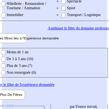
Spectacle
Hôtellerie - Restauration /
Tourisme / Animation
Sport
Immobilier
Transport / Logistique
Appliquer
le filtre du domaine professi
es filtres liés à l'
Expérience
demandée
ience demandée
Moins de 1 an
De 1 à 3 ans (16)
Plus de 3 ans (7)
Non renseignée (6)
er
le filtre de l'expérience demandée
Plus De
Filtres
IFICATION
par France travail,