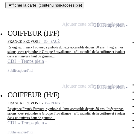
Afficher la carte
(contenu non-accessible)
Ajouter cette offre à ma sélection
CDI
Temps plein
COIFFEUR (H/F)
FRANCK PROVOST -
35 - PACÉ
Rejoignez Franck Provost, symbole du luxe accessible depuis 50 ans. Intégrer nos
salons, c'est rejoindre le Groupe Provalliance - n°1 mondial de la coiffure et évoluer
dans un univers haut de gamme...
CDI - Temps plein
Publié aujourd'hui
Ajouter cette offre à ma sélection
CDI
Temps plein
COIFFEUR (H/F)
FRANCK PROVOST -
35 - RENNES
Rejoignez Franck Provost, symbole du luxe accessible depuis 50 ans. Intégrer nos
salons, c'est rejoindre le Groupe Provalliance - n°1 mondial de la coiffure et évoluer
dans un univers haut de gamme...
CDI - Temps plein
Publié aujourd'hui