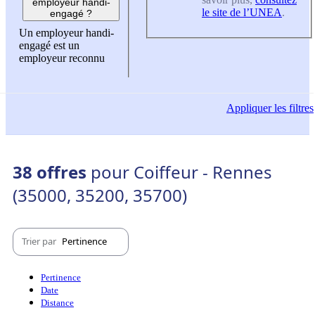
employeur handi-
le site de l’UNEA
.
engagé ?
Un employeur handi-
engagé est un
employeur reconnu
Appliquer
les filtres
38 offres
pour Coiffeur - Rennes
(35000, 35200, 35700)
Trier par
Pertinence
Pertinence
Date
Distance