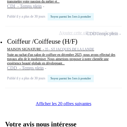
transmettre votre passion du métier et...
CDI - Temps plein
Publié il y a plus de 30 jours
Soyez parmi les 1ers à postuler
Ajouter cette offre à ma sélection
CDD
Temps plein
Coiffeur /Coiffeuse (H/F)
MAISON SIGNATURE -
35 - ST JACQUES DE LA LANDE
Suite au rachat d'un salon de coiffure en décembre 2025, nous avons effectué des
travaux afin de le moderniser. Nous aimerions proposer à notre clientèle une
expérience beauté globale en développant...
CDD - Temps plein
Publié il y a plus de 30 jours
Soyez parmi les 1ers à postuler
Afficher les 20 offres suivantes
Votre avis nous intéresse