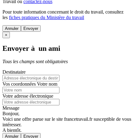
Travail ou
contactez-nous
Pour toute information concernant le
droit du travail
, consultez
les
fiches pratiques du Ministère du travail
Annuler
×
Envoyer à un ami
Tous les champs sont obligatoires
Destinataire
Vos coordonnées
Votre nom
Votre adresse électronique
Message
Bonjour,
Voici une offre parue sur le site francetravail.fr susceptible de vous
intéresser.
A bientôt.
Annuler