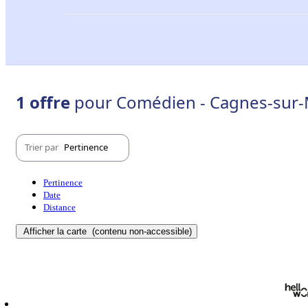
1 offre
pour Comédien - Cagnes-sur-
Trier par
Pertinence
Pertinence
Date
Distance
Afficher la carte
(contenu non-accessible)