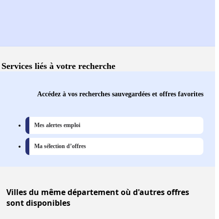
Services liés à votre recherche
Accédez à vos recherches sauvegardées et offres favorites
Mes alertes emploi
Ma sélection d’offres
Villes
du même département où d'autres offres
sont disponibles