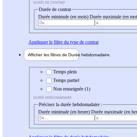
DURÉE DE CONTRAT
Durée de contrat
Durée minimale (en mois)
Durée maximale (en moi
Appliquer
le filtre du type de contrat
Afficher les filtres de
Durée hebdo
madaire
Durée hebdomadaire
Temps plein
Temps partiel
Non renseignée (1)
DURÉE HEBDOMADAIRE
Précisez la durée hebdomadaire :
Durée minimale (en heure)
Durée maximale (en he