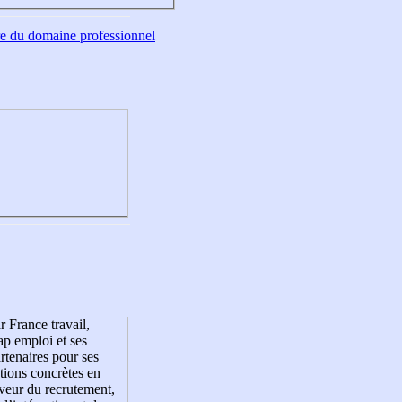
tre du domaine professionnel
r France travail,
p emploi et ses
rtenaires pour ses
tions concrètes en
veur du recrutement,