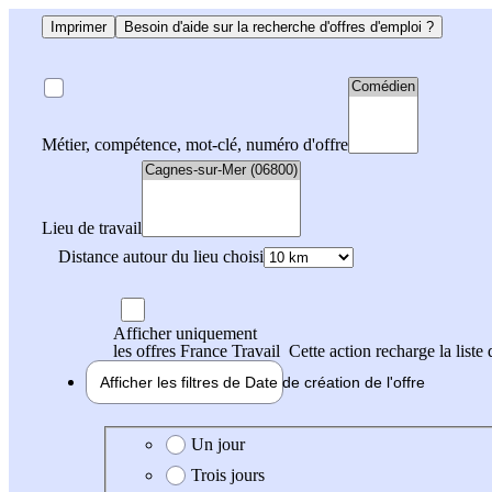
Imprimer
Besoin d'aide sur la recherche d'offres d'emploi ?
Métier, compétence, mot-clé, numéro d'offre
Lieu de travail
Distance autour du lieu choisi
Afficher uniquement
les offres France Travail
Cette action recharge la liste 
Afficher les filtres de
Date de création
de l'offre
Date de création de l'offre
Un jour
Trois jours