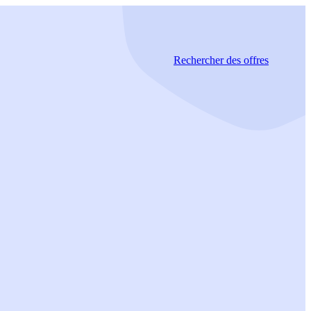
Rechercher
des offres