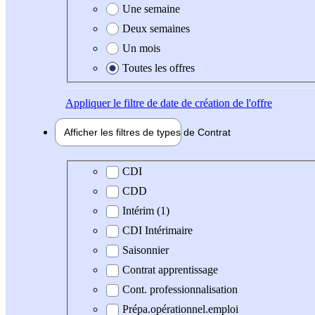
Une semaine
Deux semaines
Un mois
Toutes les offres
Appliquer
le filtre de date de création de l'offre
Afficher les filtres de types de
Contrat
Type de contrat
CDI
CDD
Intérim (1)
CDI Intérimaire
Saisonnier
Contrat apprentissage
Cont. professionnalisation
Prépa.opérationnel.emploi