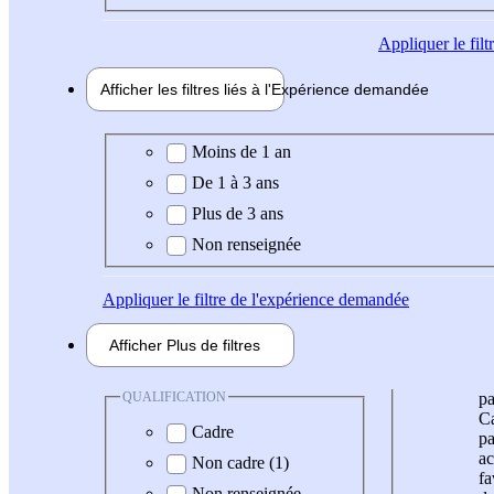
Appliquer
le fil
Afficher les filtres liés à l'
Expérience
demandée
Expérience demandée
Moins de 1 an
De 1 à 3 ans
Plus de 3 ans
Non renseignée
Appliquer
le filtre de l'expérience demandée
Afficher
Plus de
filtres
QUALIFICATION
pa
Ca
Cadre
pa
ac
Non cadre (1)
fa
Non renseignée