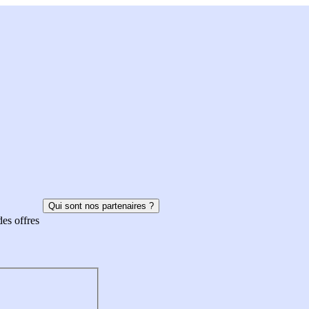
Qui sont nos partenaires ?
des offres