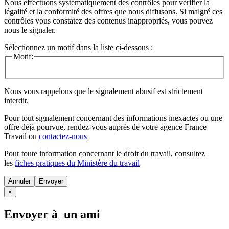
Nous effectuons systématiquement des contrôles pour vérifier la
légalité et la conformité des offres que nous diffusons. Si malgré ces
contrôles vous constatez des contenus inappropriés, vous pouvez
nous le signaler.
Sélectionnez un motif dans la liste ci-dessous :
Motif:
Nous vous rappelons que le signalement abusif est strictement
interdit.
Pour tout signalement concernant des
informations inexactes
ou une
offre déjà pourvue
, rendez-vous auprès de votre agence France
Travail ou
contactez-nous
Pour toute information concernant le
droit du travail
, consultez
les
fiches pratiques du Ministère du travail
Annuler
×
Envoyer à un ami