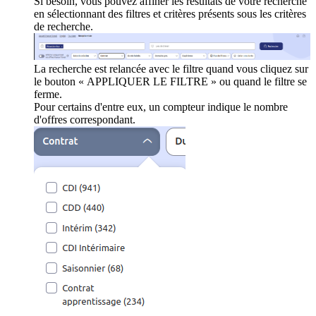
Si besoin, vous pouvez affiner les résultats de votre recherche
en sélectionnant des filtres et critères présents sous les critères
de recherche.
La recherche est relancée avec le filtre quand vous cliquez sur
le bouton « APPLIQUER LE FILTRE » ou quand le filtre se
ferme.
Pour certains d'entre eux, un compteur indique le nombre
d'offres correspondant.