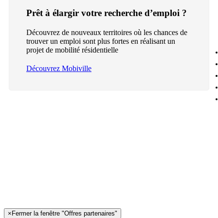
Prêt à élargir votre recherche d’emploi ?
Découvrez de nouveaux territoires où les chances de
trouver un emploi sont plus fortes en réalisant un
projet de mobilité résidentielle
Découvrez Mobiville
×
Fermer la fenêtre "Offres partenaires"