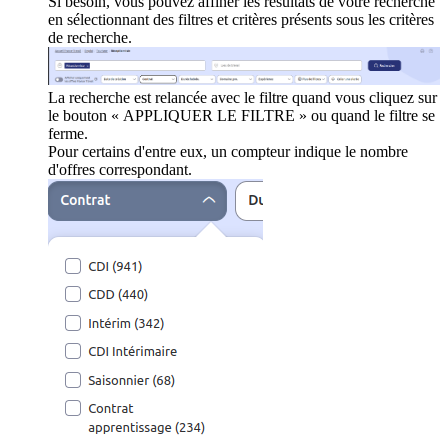
Si besoin, vous pouvez affiner les résultats de votre recherche
en sélectionnant des filtres et critères présents sous les critères
de recherche.
La recherche est relancée avec le filtre quand vous cliquez sur
le bouton « APPLIQUER LE FILTRE » ou quand le filtre se
ferme.
Pour certains d'entre eux, un compteur indique le nombre
d'offres correspondant.