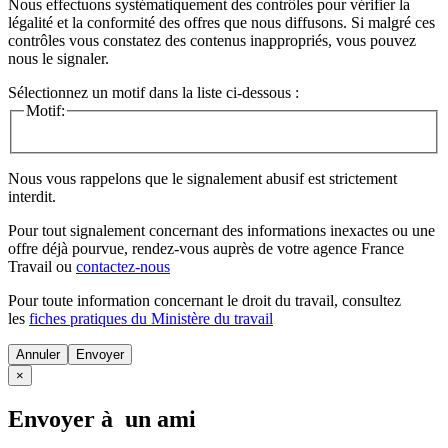
Nous effectuons systématiquement des contrôles pour vérifier la
légalité et la conformité des offres que nous diffusons. Si malgré ces
contrôles vous constatez des contenus inappropriés, vous pouvez
nous le signaler.
Sélectionnez un motif dans la liste ci-dessous :
Motif:
Nous vous rappelons que le signalement abusif est strictement
interdit.
Pour tout signalement concernant des
informations inexactes
ou une
offre déjà pourvue
, rendez-vous auprès de votre agence France
Travail ou
contactez-nous
Pour toute information concernant le
droit du travail
, consultez
les
fiches pratiques du Ministère du travail
Annuler
×
Envoyer à un ami