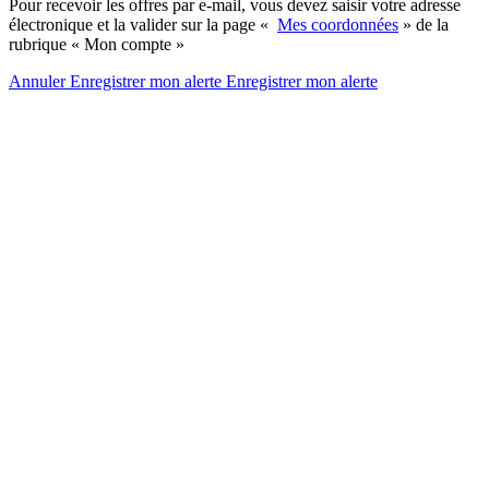
Pour recevoir les offres par e-mail, vous devez saisir votre adresse
électronique et la valider sur la page «
Mes coordonnées
» de la
rubrique « Mon compte »
Annuler
Enregistrer mon alerte
Enregistrer
mon alerte