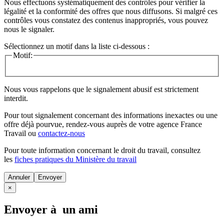
Nous effectuons systématiquement des contrôles pour vérifier la
légalité et la conformité des offres que nous diffusons. Si malgré ces
contrôles vous constatez des contenus inappropriés, vous pouvez
nous le signaler.
Sélectionnez un motif dans la liste ci-dessous :
Motif:
Nous vous rappelons que le signalement abusif est strictement
interdit.
Pour tout signalement concernant des
informations inexactes
ou une
offre déjà pourvue
, rendez-vous auprès de votre agence France
Travail ou
contactez-nous
Pour toute information concernant le
droit du travail
, consultez
les
fiches pratiques du Ministère du travail
Annuler
×
Envoyer à un ami