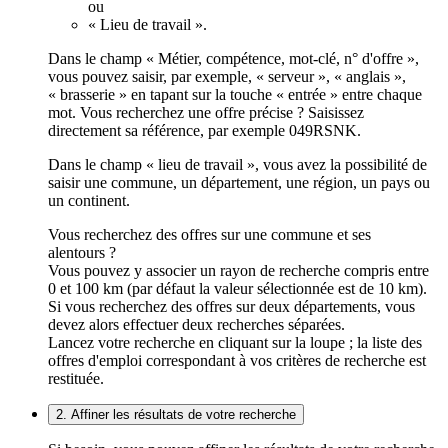
ou
« Lieu de travail ».
Dans le champ « Métier, compétence, mot-clé, n° d'offre »,
vous pouvez saisir, par exemple, « serveur », « anglais »,
« brasserie » en tapant sur la touche « entrée » entre chaque
mot. Vous recherchez une offre précise ? Saisissez
directement sa référence, par exemple 049RSNK.
Dans le champ « lieu de travail », vous avez la possibilité de
saisir une commune, un département, une région, un pays ou
un continent.
Vous recherchez des offres sur une commune et ses
alentours ?
Vous pouvez y associer un rayon de recherche compris entre
0 et 100 km (par défaut la valeur sélectionnée est de 10 km).
Si vous recherchez des offres sur deux départements, vous
devez alors effectuer deux recherches séparées.
Lancez votre recherche en cliquant sur la loupe ; la liste des
offres d'emploi correspondant à vos critères de recherche est
restituée.
2. Affiner les résultats de votre recherche