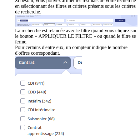
Si besoin, vous pouvez affiner les résultats de votre recherche
en sélectionnant des filtres et critères présents sous les critères
de recherche.
La recherche est relancée avec le filtre quand vous cliquez sur
le bouton « APPLIQUER LE FILTRE » ou quand le filtre se
ferme.
Pour certains d'entre eux, un compteur indique le nombre
d'offres correspondant.