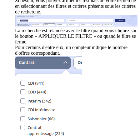
Si besoin, vous pouvez affiner les résultats de votre recherche
en sélectionnant des filtres et critères présents sous les critères
de recherche.
La recherche est relancée avec le filtre quand vous cliquez sur
le bouton « APPLIQUER LE FILTRE » ou quand le filtre se
ferme.
Pour certains d'entre eux, un compteur indique le nombre
d'offres correspondant.