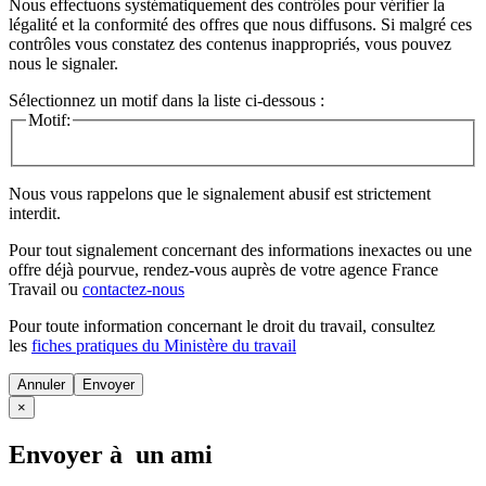
Nous effectuons systématiquement des contrôles pour vérifier la
légalité et la conformité des offres que nous diffusons. Si malgré ces
contrôles vous constatez des contenus inappropriés, vous pouvez
nous le signaler.
Sélectionnez un motif dans la liste ci-dessous :
Motif:
Nous vous rappelons que le signalement abusif est strictement
interdit.
Pour tout signalement concernant des
informations inexactes
ou une
offre déjà pourvue
, rendez-vous auprès de votre agence France
Travail ou
contactez-nous
Pour toute information concernant le
droit du travail
, consultez
les
fiches pratiques du Ministère du travail
Annuler
×
Envoyer à un ami