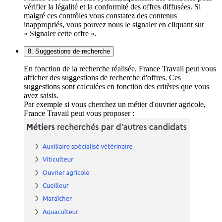
vérifier la légalité et la conformité des offres diffusées. Si
malgré ces contrôles vous constatez des contenus
inappropriés, vous pouvez nous le signaler en cliquant sur
« Signaler cette offre ».
8. Suggestions de recherche
En fonction de la recherche réalisée, France Travail peut vous
afficher des suggestions de recherche d'offres. Ces
suggestions sont calculées en fonction des critères que vous
avez saisis.
Par exemple si vous cherchez un métier d'ouvrier agricole,
France Travail peut vous proposer :