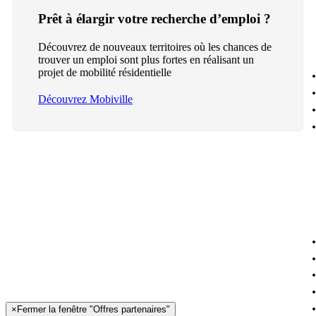
Prêt à élargir votre recherche d’emploi ?
Découvrez de nouveaux territoires où les chances de
trouver un emploi sont plus fortes en réalisant un
projet de mobilité résidentielle
Découvrez Mobiville
×
Fermer la fenêtre "Offres partenaires"