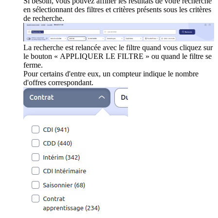
Si besoin, vous pouvez affiner les résultats de votre recherche
en sélectionnant des filtres et critères présents sous les critères
de recherche.
La recherche est relancée avec le filtre quand vous cliquez sur
le bouton « APPLIQUER LE FILTRE » ou quand le filtre se
ferme.
Pour certains d'entre eux, un compteur indique le nombre
d'offres correspondant.