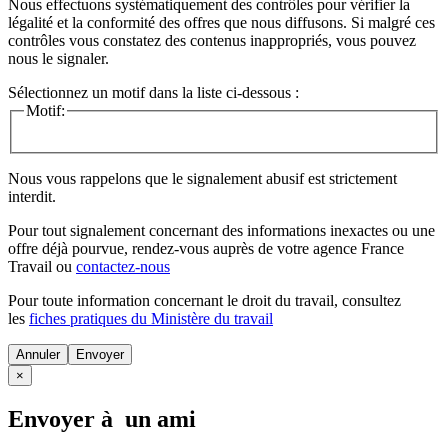
Nous effectuons systématiquement des contrôles pour vérifier la
légalité et la conformité des offres que nous diffusons. Si malgré ces
contrôles vous constatez des contenus inappropriés, vous pouvez
nous le signaler.
Sélectionnez un motif dans la liste ci-dessous :
Motif:
Nous vous rappelons que le signalement abusif est strictement
interdit.
Pour tout signalement concernant des
informations inexactes
ou une
offre déjà pourvue
, rendez-vous auprès de votre agence France
Travail ou
contactez-nous
Pour toute information concernant le
droit du travail
, consultez
les
fiches pratiques du Ministère du travail
Annuler
×
Envoyer à un ami