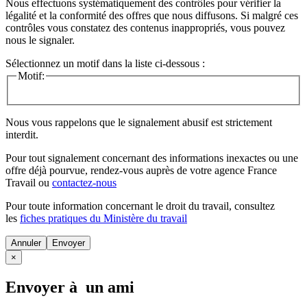
Nous effectuons systématiquement des contrôles pour vérifier la
légalité et la conformité des offres que nous diffusons. Si malgré ces
contrôles vous constatez des contenus inappropriés, vous pouvez
nous le signaler.
Sélectionnez un motif dans la liste ci-dessous :
Motif:
Nous vous rappelons que le signalement abusif est strictement
interdit.
Pour tout signalement concernant des
informations inexactes
ou une
offre déjà pourvue
, rendez-vous auprès de votre agence France
Travail ou
contactez-nous
Pour toute information concernant le
droit du travail
, consultez
les
fiches pratiques du Ministère du travail
Annuler
×
Envoyer à un ami