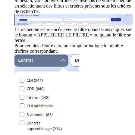
Si besoin, vous pouvez affiner les résultats de votre recherche
en sélectionnant des filtres et critères présents sous les critères
de recherche.
La recherche est relancée avec le filtre quand vous cliquez sur
le bouton « APPLIQUER LE FILTRE » ou quand le filtre se
ferme.
Pour certains d'entre eux, un compteur indique le nombre
d'offres correspondant.