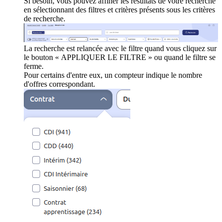
Si besoin, vous pouvez affiner les résultats de votre recherche
en sélectionnant des filtres et critères présents sous les critères
de recherche.
La recherche est relancée avec le filtre quand vous cliquez sur
le bouton « APPLIQUER LE FILTRE » ou quand le filtre se
ferme.
Pour certains d'entre eux, un compteur indique le nombre
d'offres correspondant.