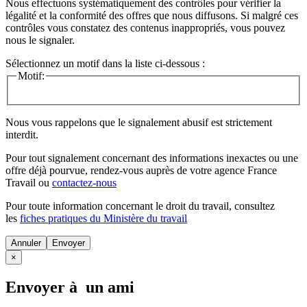
Nous effectuons systématiquement des contrôles pour vérifier la
légalité et la conformité des offres que nous diffusons. Si malgré ces
contrôles vous constatez des contenus inappropriés, vous pouvez
nous le signaler.
Sélectionnez un motif dans la liste ci-dessous :
Motif:
Nous vous rappelons que le signalement abusif est strictement
interdit.
Pour tout signalement concernant des
informations inexactes
ou une
offre déjà pourvue
, rendez-vous auprès de votre agence France
Travail ou
contactez-nous
Pour toute information concernant le
droit du travail
, consultez
les
fiches pratiques du Ministère du travail
Annuler
×
Envoyer à un ami