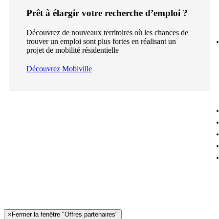
Prêt à élargir votre recherche d’emploi ?
Découvrez de nouveaux territoires où les chances de
trouver un emploi sont plus fortes en réalisant un
projet de mobilité résidentielle
Découvrez Mobiville
×
Fermer la fenêtre "Offres partenaires"