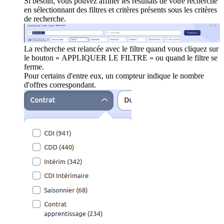
Si besoin, vous pouvez affiner les résultats de votre recherche
en sélectionnant des filtres et critères présents sous les critères
de recherche.
La recherche est relancée avec le filtre quand vous cliquez sur
le bouton « APPLIQUER LE FILTRE » ou quand le filtre se
ferme.
Pour certains d'entre eux, un compteur indique le nombre
d'offres correspondant.