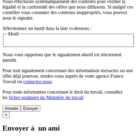
Nous effectuons systématiquement des contrôles pour vérifier la
légalité et la conformité des offres que nous diffusons. Si malgré ces
contrôles vous constatez des contenus inappropriés, vous pouvez
nous le signaler.
Sélectionnez un motif dans la liste ci-dessous :
Motif:
Nous vous rappelons que le signalement abusif est strictement
interdit.
Pour tout signalement concernant des
informations inexactes
ou une
offre déjà pourvue
, rendez-vous auprès de votre agence France
Travail ou
contactez-nous
Pour toute information concernant le
droit du travail
, consultez
les
fiches pratiques du Ministère du travail
Annuler
×
Envoyer à un ami