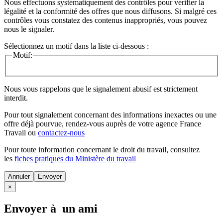
Nous effectuons systématiquement des contrôles pour vérifier la
légalité et la conformité des offres que nous diffusons. Si malgré ces
contrôles vous constatez des contenus inappropriés, vous pouvez
nous le signaler.
Sélectionnez un motif dans la liste ci-dessous :
Motif:
Nous vous rappelons que le signalement abusif est strictement
interdit.
Pour tout signalement concernant des
informations inexactes
ou une
offre déjà pourvue
, rendez-vous auprès de votre agence France
Travail ou
contactez-nous
Pour toute information concernant le
droit du travail
, consultez
les
fiches pratiques du Ministère du travail
Annuler
×
Envoyer à un ami