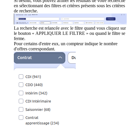
Si besoin, vous pouvez affiner les résultats de votre recherche
en sélectionnant des filtres et critères présents sous les critères
de recherche.
La recherche est relancée avec le filtre quand vous cliquez sur
le bouton « APPLIQUER LE FILTRE » ou quand le filtre se
ferme.
Pour certains d'entre eux, un compteur indique le nombre
d'offres correspondant.