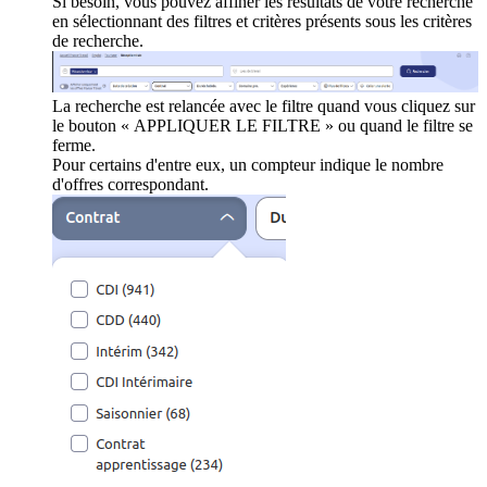
Si besoin, vous pouvez affiner les résultats de votre recherche
en sélectionnant des filtres et critères présents sous les critères
de recherche.
La recherche est relancée avec le filtre quand vous cliquez sur
le bouton « APPLIQUER LE FILTRE » ou quand le filtre se
ferme.
Pour certains d'entre eux, un compteur indique le nombre
d'offres correspondant.