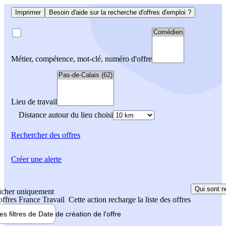
Imprimer
Besoin d'aide sur la recherche d'offres d'emploi ?
Métier, compétence, mot-clé, numéro d'offre
Lieu de travail
Distance autour du lieu choisi
Rechercher
des offres
Créer une alerte
Qui sont n
icher uniquement
 offres France Travail
Cette action recharge la liste des offres
les filtres de
Date de création
de l'offre