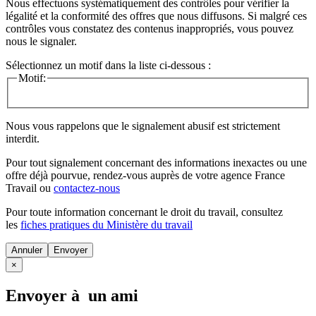
Nous effectuons systématiquement des contrôles pour vérifier la
légalité et la conformité des offres que nous diffusons. Si malgré ces
contrôles vous constatez des contenus inappropriés, vous pouvez
nous le signaler.
Sélectionnez un motif dans la liste ci-dessous :
Motif:
Nous vous rappelons que le signalement abusif est strictement
interdit.
Pour tout signalement concernant des
informations inexactes
ou une
offre déjà pourvue
, rendez-vous auprès de votre agence France
Travail ou
contactez-nous
Pour toute information concernant le
droit du travail
, consultez
les
fiches pratiques du Ministère du travail
Annuler
×
Envoyer à un ami