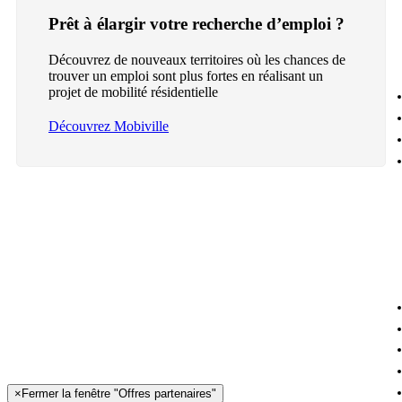
Prêt à élargir votre recherche d’emploi ?
Découvrez de nouveaux territoires où les chances de
trouver un emploi sont plus fortes en réalisant un
projet de mobilité résidentielle
Découvrez Mobiville
×
Fermer la fenêtre "Offres partenaires"