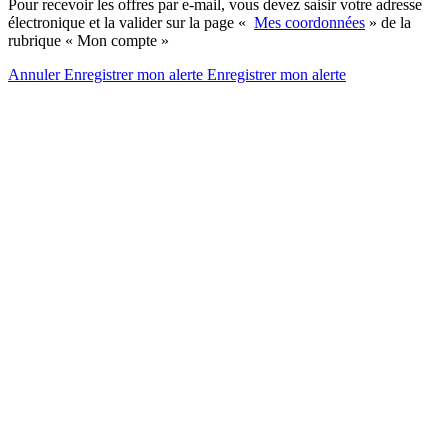
Pour recevoir les offres par e-mail, vous devez saisir votre adresse
électronique et la valider sur la page «
Mes coordonnées
» de la
rubrique « Mon compte »
Annuler
Enregistrer mon alerte
Enregistrer
mon alerte