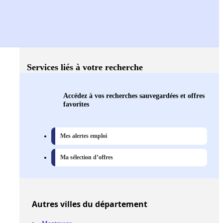
Services liés à votre recherche
Accédez à vos recherches sauvegardées et offres
favorites
Mes alertes emploi
Ma sélection d’offres
Autres
villes
du département