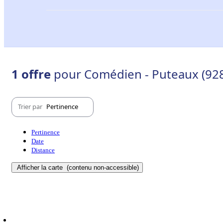
1 offre
pour Comédien - Puteaux (92
Trier par
Pertinence
Pertinence
Date
Distance
Afficher la carte
(contenu non-accessible)