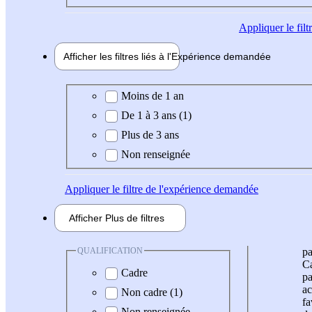
Appliquer
le fil
Afficher les filtres liés à l'
Expérience
demandée
Expérience demandée
Moins de 1 an
De 1 à 3 ans (1)
Plus de 3 ans
Non renseignée
Appliquer
le filtre de l'expérience demandée
Afficher
Plus de
filtres
QUALIFICATION
pa
Ca
Cadre
pa
ac
Non cadre (1)
fa
Non renseignée