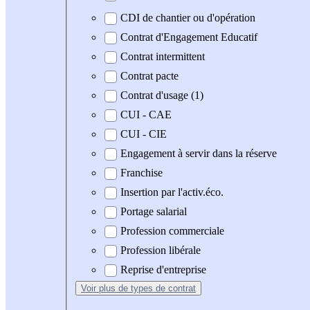
CDI de chantier ou d'opération
Contrat d'Engagement Educatif
Contrat intermittent
Contrat pacte
Contrat d'usage (1)
CUI - CAE
CUI - CIE
Engagement à servir dans la réserve
Franchise
Insertion par l'activ.éco.
Portage salarial
Profession commerciale
Profession libérale
Reprise d'entreprise
Voir plus
de types de contrat