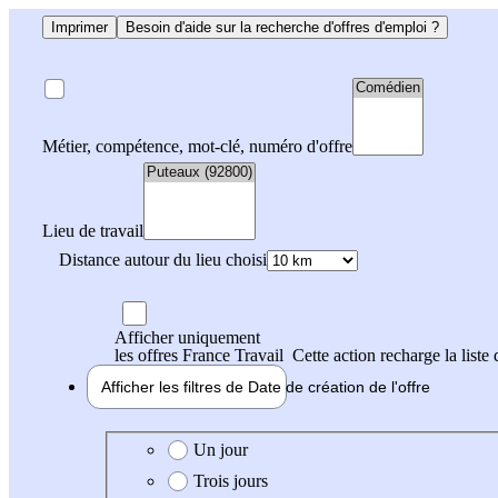
Imprimer
Besoin d'aide sur la recherche d'offres d'emploi ?
Métier, compétence, mot-clé, numéro d'offre
Lieu de travail
Distance autour du lieu choisi
Afficher uniquement
les offres France Travail
Cette action recharge la liste 
Afficher les filtres de
Date de création
de l'offre
Date de création de l'offre
Un jour
Trois jours