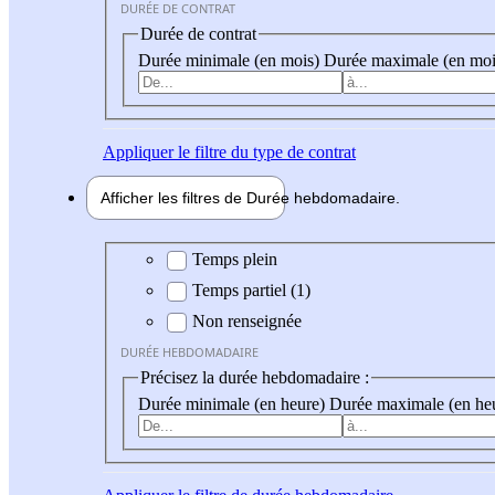
DURÉE DE CONTRAT
Durée de contrat
Durée minimale (en mois)
Durée maximale (en moi
Appliquer
le filtre du type de contrat
Afficher les filtres de
Durée hebdo
madaire
Durée hebdomadaire
Temps plein
Temps partiel (1)
Non renseignée
DURÉE HEBDOMADAIRE
Précisez la durée hebdomadaire :
Durée minimale (en heure)
Durée maximale (en he