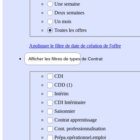
Une semaine
Deux semaines
Un mois
Toutes les offres
Appliquer
le filtre de date de création de l'offre
Afficher les filtres de types de
Contrat
Type de contrat
CDI
CDD (1)
Intérim
CDI Intérimaire
Saisonnier
Contrat apprentissage
Cont. professionnalisation
Prépa.opérationnel.emploi