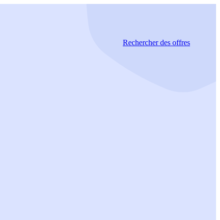
Rechercher
des offres