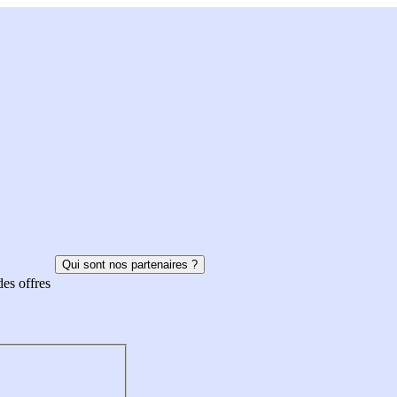
Qui sont nos partenaires ?
des offres