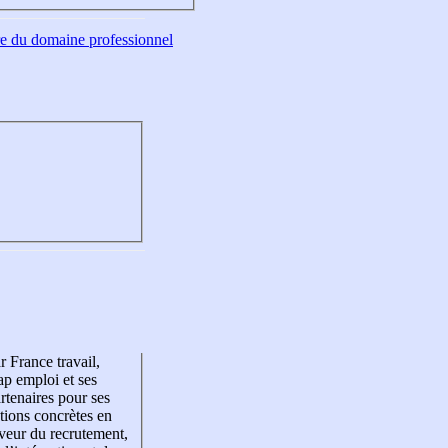
tre du domaine professionnel
r France travail,
p emploi et ses
rtenaires pour ses
tions concrètes en
veur du recrutement,