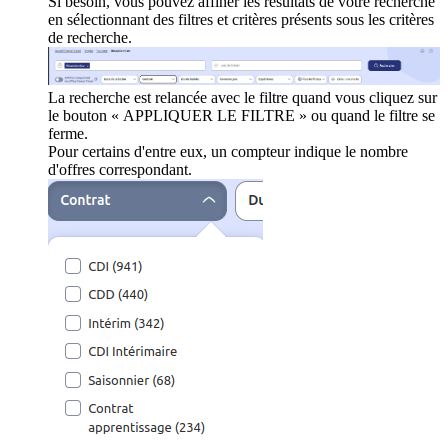
Si besoin, vous pouvez affiner les résultats de votre recherche
en sélectionnant des filtres et critères présents sous les critères
de recherche.
La recherche est relancée avec le filtre quand vous cliquez sur
le bouton « APPLIQUER LE FILTRE » ou quand le filtre se
ferme.
Pour certains d'entre eux, un compteur indique le nombre
d'offres correspondant.