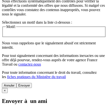
Nous effectuons systématiquement des contrôles pour vérifier la
légalité et la conformité des offres que nous diffusons. Si malgré ces
contrôles vous constatez des contenus inappropriés, vous pouvez
nous le signaler.
Sélectionnez un motif dans la liste ci-dessous :
Motif:
Nous vous rappelons que le signalement abusif est strictement
interdit.
Pour tout signalement concernant des
informations inexactes
ou une
offre déjà pourvue
, rendez-vous auprès de votre agence France
Travail ou
contactez-nous
Pour toute information concernant le
droit du travail
, consultez
les
fiches pratiques du Ministère du travail
Annuler
×
Envoyer à un ami