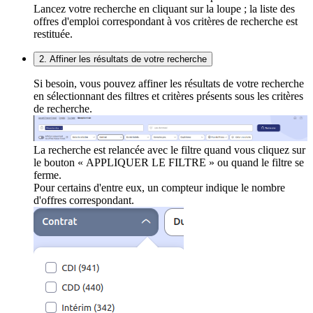
Lancez votre recherche en cliquant sur la loupe ; la liste des
offres d'emploi correspondant à vos critères de recherche est
restituée.
2. Affiner les résultats de votre recherche
Si besoin, vous pouvez affiner les résultats de votre recherche
en sélectionnant des filtres et critères présents sous les critères
de recherche.
La recherche est relancée avec le filtre quand vous cliquez sur
le bouton « APPLIQUER LE FILTRE » ou quand le filtre se
ferme.
Pour certains d'entre eux, un compteur indique le nombre
d'offres correspondant.