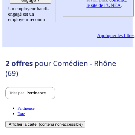
engagé ?
le site de l’UNEA
.
Un employeur handi-
engagé est un
employeur reconnu
Appliquer
les filtres
2 offres
pour Comédien - Rhône
(69)
Trier par
Pertinence
Pertinence
Date
Afficher la carte
(contenu non-accessible)