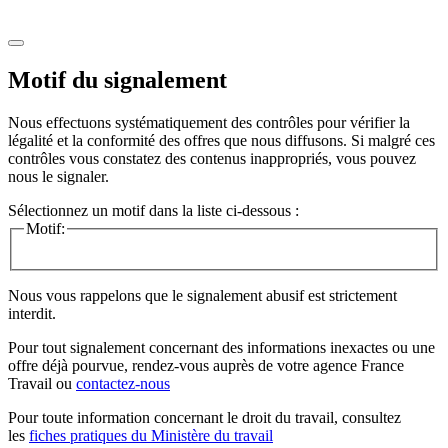
Motif du signalement
Nous effectuons systématiquement des contrôles pour vérifier la
légalité et la conformité des offres que nous diffusons. Si malgré ces
contrôles vous constatez des contenus inappropriés, vous pouvez
nous le signaler.
Sélectionnez un motif dans la liste ci-dessous :
Motif:
Nous vous rappelons que le signalement abusif est strictement
interdit.
Pour tout signalement concernant des
informations inexactes
ou une
offre déjà pourvue
, rendez-vous auprès de votre agence France
Travail ou
contactez-nous
Pour toute information concernant le
droit du travail
, consultez
les
fiches pratiques du Ministère du travail