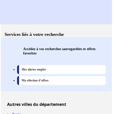
Services liés à votre recherche
Accédez à vos recherches sauvegardées et offres
favorites
Mes alertes emploi
Ma sélection d’offres
Autres
villes
du département