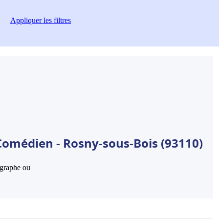
Appliquer
les filtres
Comédien - Rosny-sous-Bois (93110)
hographe ou