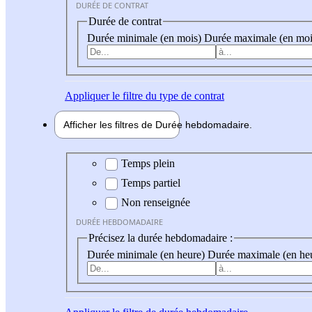
DURÉE DE CONTRAT
Durée de contrat
Durée minimale (en mois)
Durée maximale (en moi
Appliquer
le filtre du type de contrat
Afficher les filtres de
Durée hebdo
madaire
Durée hebdomadaire
Temps plein
Temps partiel
Non renseignée
DURÉE HEBDOMADAIRE
Précisez la durée hebdomadaire :
Durée minimale (en heure)
Durée maximale (en he