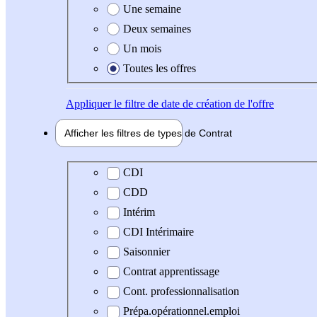
Une semaine
Deux semaines
Un mois
Toutes les offres
Appliquer
le filtre de date de création de l'offre
Afficher les filtres de types de
Contrat
Type de contrat
CDI
CDD
Intérim
CDI Intérimaire
Saisonnier
Contrat apprentissage
Cont. professionnalisation
Prépa.opérationnel.emploi