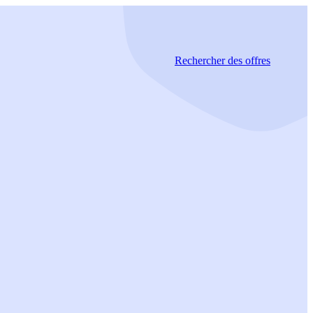
Rechercher
des offres