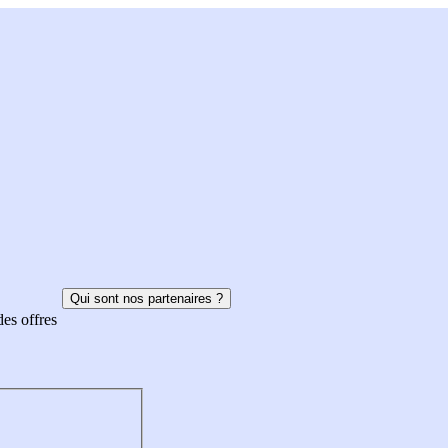
Qui sont nos partenaires ?
des offres