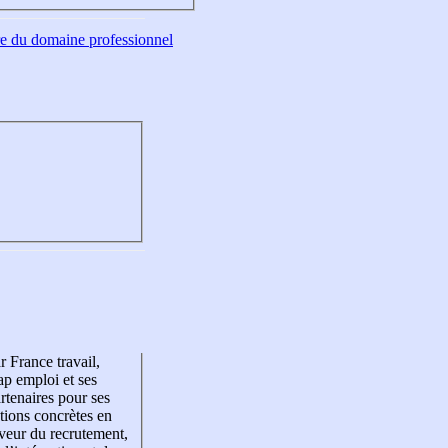
tre du domaine professionnel
r France travail,
p emploi et ses
rtenaires pour ses
tions concrètes en
veur du recrutement,