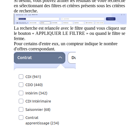
Si besoin, vous pouvez affiner les résultats de votre recherche
en sélectionnant des filtres et critères présents sous les critères
de recherche.
La recherche est relancée avec le filtre quand vous cliquez sur
le bouton « APPLIQUER LE FILTRE » ou quand le filtre se
ferme.
Pour certains d'entre eux, un compteur indique le nombre
d'offres correspondant.