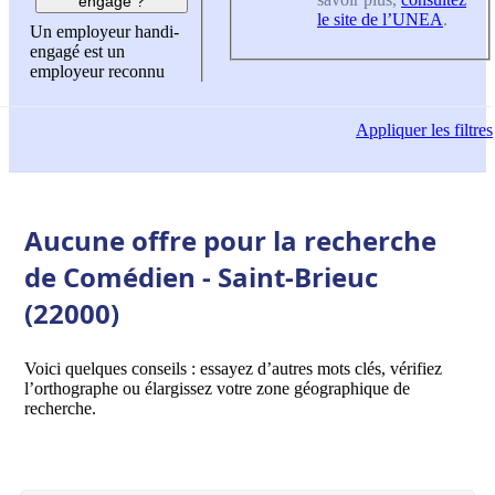
engagé ?
le site de l’UNEA
.
Un employeur handi-
engagé est un
employeur reconnu
Appliquer
les filtres
Aucune offre pour la recherche
de Comédien - Saint-Brieuc
(22000)
Voici quelques conseils : essayez d’autres mots clés, vérifiez
l’orthographe ou élargissez votre zone géographique de
recherche.