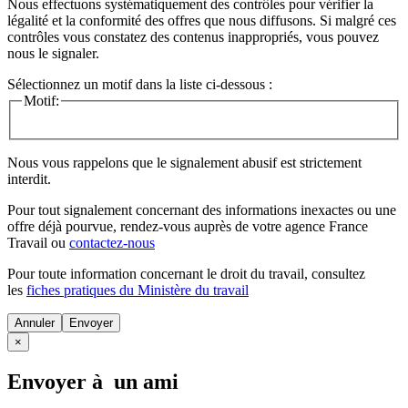
Nous effectuons systématiquement des contrôles pour vérifier la
légalité et la conformité des offres que nous diffusons. Si malgré ces
contrôles vous constatez des contenus inappropriés, vous pouvez
nous le signaler.
Sélectionnez un motif dans la liste ci-dessous :
Motif:
Nous vous rappelons que le signalement abusif est strictement
interdit.
Pour tout signalement concernant des
informations inexactes
ou une
offre déjà pourvue
, rendez-vous auprès de votre agence France
Travail ou
contactez-nous
Pour toute information concernant le
droit du travail
, consultez
les
fiches pratiques du Ministère du travail
Annuler
×
Envoyer à un ami