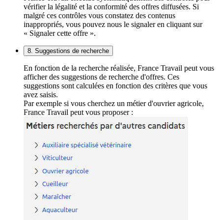
vérifier la légalité et la conformité des offres diffusées. Si
malgré ces contrôles vous constatez des contenus
inappropriés, vous pouvez nous le signaler en cliquant sur
« Signaler cette offre ».
8. Suggestions de recherche
En fonction de la recherche réalisée, France Travail peut vous
afficher des suggestions de recherche d'offres. Ces
suggestions sont calculées en fonction des critères que vous
avez saisis.
Par exemple si vous cherchez un métier d'ouvrier agricole,
France Travail peut vous proposer :