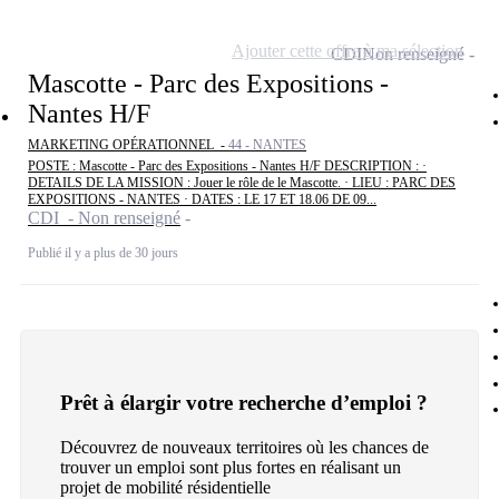
Ajouter cette offre à ma sélection
CDI
Non renseigné
Mascotte - Parc des Expositions -
Nantes H/F
MARKETING OPÉRATIONNEL -
44 - NANTES
POSTE : Mascotte - Parc des Expositions - Nantes H/F DESCRIPTION : ·
DETAILS DE LA MISSION : Jouer le rôle de le Mascotte. · LIEU : PARC DES
EXPOSITIONS - NANTES · DATES : LE 17 ET 18.06 DE 09...
CDI - Non renseigné
Publié il y a plus de 30 jours
Prêt à élargir votre recherche d’emploi ?
Découvrez de nouveaux territoires où les chances de
trouver un emploi sont plus fortes en réalisant un
projet de mobilité résidentielle