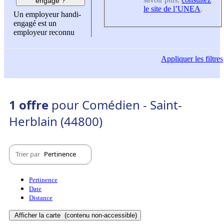
engagé ?
le site de l’UNEA
.
Un employeur handi-
engagé est un
employeur reconnu
Appliquer
les filtres
1 offre
pour Comédien - Saint-
Herblain (44800)
Trier par
Pertinence
Pertinence
Date
Distance
Afficher la carte
(contenu non-accessible)