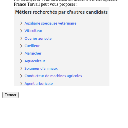
France Travail peut vous proposer :
Fermer
Fermer
le détail de l'offre
/
Offre
sur