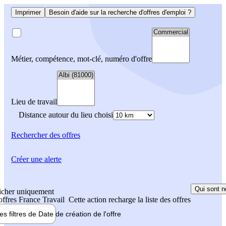
Imprimer
Besoin d'aide sur la recherche d'offres d'emploi ?
Métier, compétence, mot-clé, numéro d'offre
Lieu de travail
Distance autour du lieu choisi
Rechercher
des offres
Créer une alerte
Qui sont n
icher uniquement
 offres France Travail
Cette action recharge la liste des offres
les filtres de
Date de création
de l'offre