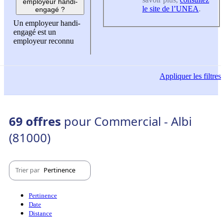
employeur handi-
le site de l’UNEA
.
engagé ?
Un employeur handi-
engagé est un
employeur reconnu
Appliquer
les filtres
69 offres
pour Commercial - Albi
(81000)
Trier par
Pertinence
Pertinence
Date
Distance