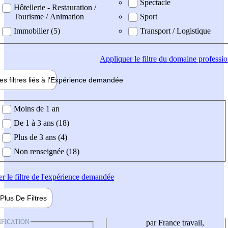
Spectacle
Hôtellerie - Restauration /
Tourisme / Animation
Sport
Immobilier (5)
Transport / Logistique
Appliquer
le filtre du domaine professi
es filtres liés à l'
Expérience
demandée
ience demandée
Moins de 1 an
De 1 à 3 ans (18)
Plus de 3 ans (4)
Non renseignée (18)
er
le filtre de l'expérience demandée
Plus De
Filtres
IFICATION
par France travail,