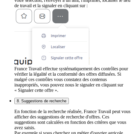
votre sélection, l'envoyer à un ami, l'imprimer, localiser le lieu
de travail et la signaler en cliquant sur :
France Travail effectue systématiquement des contrôles pour
vérifier la légalité et la conformité des offres diffusées. Si
malgré ces contrôles vous constatez des contenus
inappropriés, vous pouvez nous le signaler en cliquant sur
« Signaler cette offre ».
8. Suggestions de recherche
En fonction de la recherche réalisée, France Travail peut vous
afficher des suggestions de recherche d'offres. Ces
suggestions sont calculées en fonction des critères que vous
avez saisis.
Par exemple si vous cherchez un métier d'ouvrier agricole,