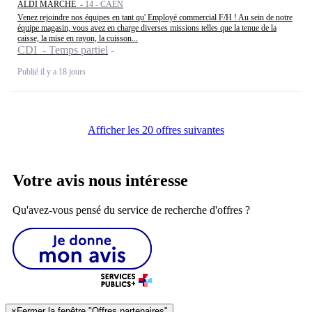
ALDI MARCHE -
14 - CAEN
Venez rejoindre nos équipes en tant qu' Employé commercial F/H ! Au sein de notre
équipe magasin, vous avez en charge diverses missions telles que la tenue de la
caisse, la mise en rayon, la cuisson...
CDI - Temps partiel
Publié il y a 18 jours
Afficher les 20 offres suivantes
Votre avis nous intéresse
Qu'avez-vous pensé du service de recherche d'offres ?
×
Fermer la fenêtre "Offres partenaires"