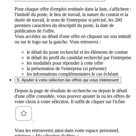
Pour chaque offre d'emploi restituée dans la liste, s'affichent :
l'intitulé du poste, le lieu de travail, la nature du contrat et la
durée de travail, le nom de l'entreprise si précisé, les 200
premiers caractères du descriptif du poste, la date de
publication de l'offre.
Vous accédez au détail d'une offre en cliquant sur son intitulé
ou sur le logo sur la gauche. Vous retrouvez :
le détail du poste recherché et les éléments de contrat
le détail du profil du candidat recherché par l'entreprise
les modalités pour répondre à cette offre
la présentation de l'entreprise (si présente)
les informations complémentaires le cas échéant
5. Ajouter à votre sélection les offres qui vous intéressent
Depuis la page de résultats de recherche ou depuis le détail
d'une offre consultée, vous pouvez ajouter la ou les offres de
votre choix à votre sélection. Il suffit de cliquer sur l'icône
.
Vous les retrouverez ainsi dans votre espace personnel,
rubrique « Ma sélection d'offres ».