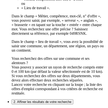
ou
« Lieu de travail ».
Dans le champ « Métier, compétence, mot-clé, n° d'offre »,
vous pouvez saisir, par exemple, « serveur », « anglais »,
« brasserie » en tapant sur la touche « entrée » entre chaque
mot. Vous recherchez une offre précise ? Saisissez
directement sa référence, par exemple 049RSNK.
Dans le champ « lieu de travail », vous avez la possibilité de
saisir une commune, un département, une région, un pays ou
un continent.
Vous recherchez des offres sur une commune et ses
alentours ?
Vous pouvez y associer un rayon de recherche compris entre
0 et 100 km (par défaut la valeur sélectionnée est de 10 km).
Si vous recherchez des offres sur deux départements, vous
devez alors effectuer deux recherches séparées.
Lancez votre recherche en cliquant sur la loupe ; la liste des
offres d'emploi correspondant à vos critères de recherche est
restituée.
2. Affiner les résultats de votre recherche