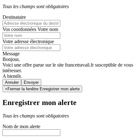
Tous les champs sont obligatoires
Destinataire
Vos coordonnées
Votre nom
Votre adresse électronique
Message
Bonjour,
Voici une offre parue sur le site francetravail.fr susceptible de vous
intéresser.
A bientôt.
Annuler
×
Fermer la fenêtre Enregistrer mon alerte
Enregistrer mon alerte
Tous les champs sont obligatoires
Nom de mon alerte