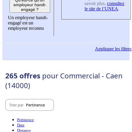
savoir plus,
consultez
employeur handi-
le site de l’UNEA
.
engagé ?
Un employeur handi-
engagé est un
employeur reconnu
Appliquer
les filtres
265 offres
pour Commercial - Caen
(14000)
Trier par
Pertinence
Pertinence
Date
Distance