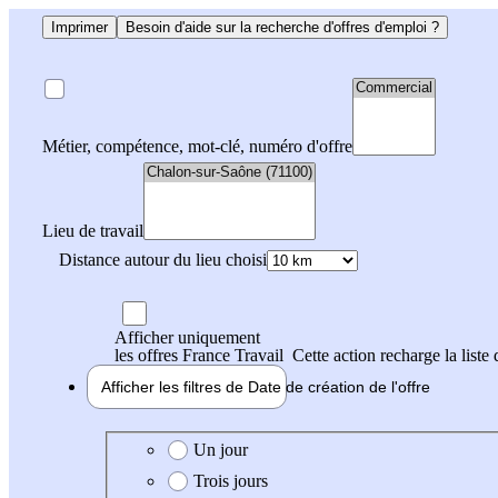
Imprimer
Besoin d'aide sur la recherche d'offres d'emploi ?
Métier, compétence, mot-clé, numéro d'offre
Lieu de travail
Distance autour du lieu choisi
Afficher uniquement
les offres France Travail
Cette action recharge la liste 
Afficher les filtres de
Date de création
de l'offre
Date de création de l'offre
Un jour
Trois jours