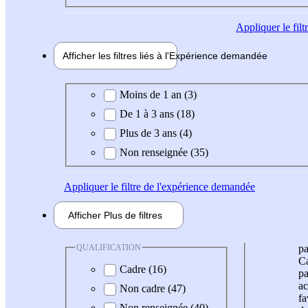
Appliquer
le fil
Afficher les filtres liés à l'
Expérience
demandée
Expérience demandée
Moins de 1 an (3)
De 1 à 3 ans (18)
Plus de 3 ans (4)
Non renseignée (35)
Appliquer
le filtre de l'expérience demandée
Afficher
Plus de
filtres
QUALIFICATION
pa
Ca
Cadre (16)
pa
ac
Non cadre (47)
fa
Non renseignée (40)