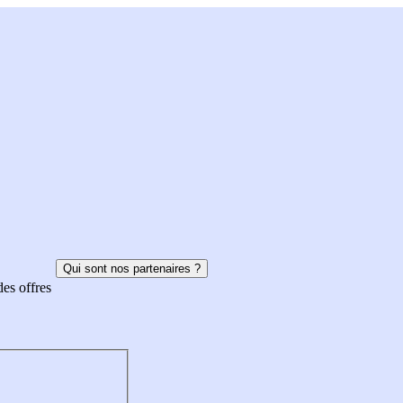
Qui sont nos partenaires ?
des offres