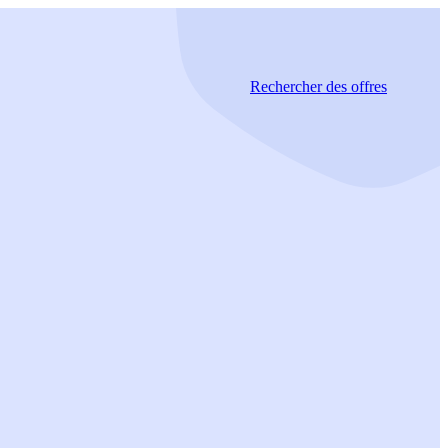
Rechercher
des offres