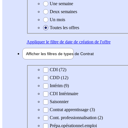
Une semaine
Deux semaines
Un mois
Toutes les offres
Appliquer
le filtre de date de création de l'offre
Afficher les filtres de types de
Contrat
Type de contrat
CDI (72)
CDD (12)
Intérim (9)
CDI Intérimaire
Saisonnier
Contrat apprentissage (3)
Cont. professionnalisation (2)
Prépa.opérationnel.emploi