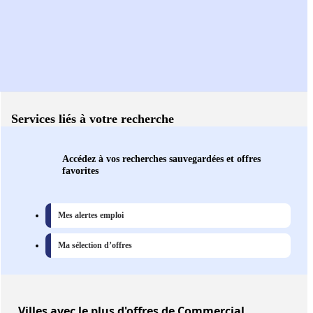
Services liés à votre recherche
Accédez à vos recherches sauvegardées et offres
favorites
Mes alertes emploi
Ma sélection d’offres
Villes
avec le plus d'offres de Commercial