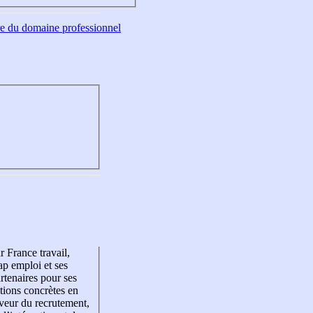
tre du domaine professionnel
r France travail,
p emploi et ses
rtenaires pour ses
tions concrètes en
veur du recrutement,