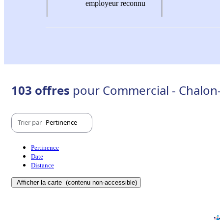
employeur reconnu
103 offres
pour Commercial - Chalon
Trier par
Pertinence
Pertinence
Date
Distance
Afficher la carte
(contenu non-accessible)