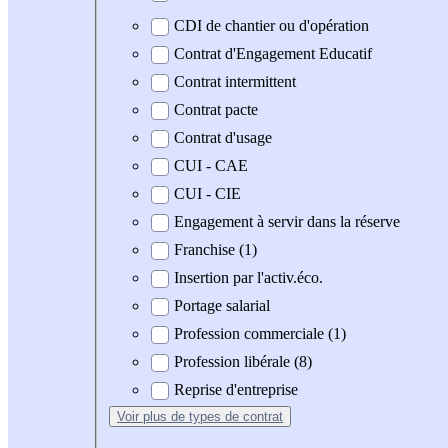
CDI de chantier ou d'opération
Contrat d'Engagement Educatif
Contrat intermittent
Contrat pacte
Contrat d'usage
CUI - CAE
CUI - CIE
Engagement à servir dans la réserve
Franchise (1)
Insertion par l'activ.éco.
Portage salarial
Profession commerciale (1)
Profession libérale (8)
Reprise d'entreprise
Voir plus
de types de contrat