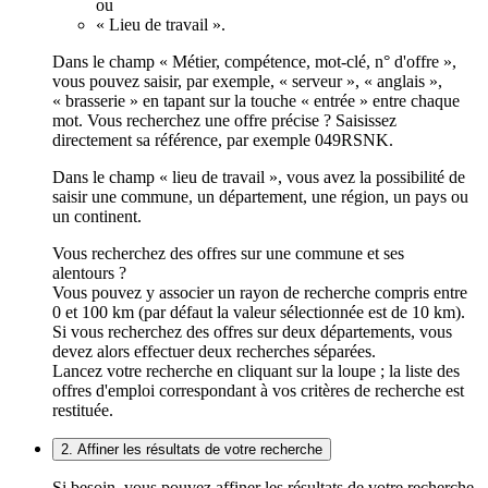
ou
« Lieu de travail ».
Dans le champ « Métier, compétence, mot-clé, n° d'offre »,
vous pouvez saisir, par exemple, « serveur », « anglais »,
« brasserie » en tapant sur la touche « entrée » entre chaque
mot. Vous recherchez une offre précise ? Saisissez
directement sa référence, par exemple 049RSNK.
Dans le champ « lieu de travail », vous avez la possibilité de
saisir une commune, un département, une région, un pays ou
un continent.
Vous recherchez des offres sur une commune et ses
alentours ?
Vous pouvez y associer un rayon de recherche compris entre
0 et 100 km (par défaut la valeur sélectionnée est de 10 km).
Si vous recherchez des offres sur deux départements, vous
devez alors effectuer deux recherches séparées.
Lancez votre recherche en cliquant sur la loupe ; la liste des
offres d'emploi correspondant à vos critères de recherche est
restituée.
2. Affiner les résultats de votre recherche
Si besoin, vous pouvez affiner les résultats de votre recherche