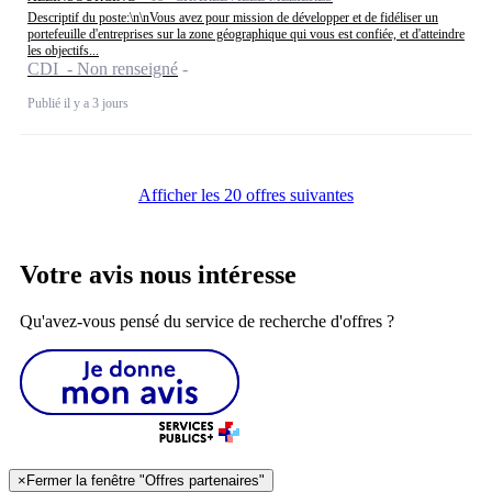
Descriptif du poste:\n\nVous avez pour mission de développer et de fidéliser un
portefeuille d'entreprises sur la zone géographique qui vous est confiée, et d'atteindre
les objectifs...
CDI - Non renseigné
Publié il y a 3 jours
Afficher les 20 offres suivantes
Votre avis nous intéresse
Qu'avez-vous pensé du service de recherche d'offres ?
×
Fermer la fenêtre "Offres partenaires"