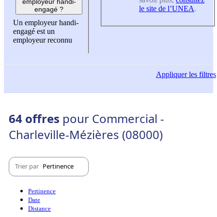
employeur handi-
le site de l’UNEA
.
engagé ?
Un employeur handi-
engagé est un
employeur reconnu
Appliquer
les filtres
64 offres
pour Commercial -
Charleville-Mézières (08000)
Trier par
Pertinence
Pertinence
Date
Distance