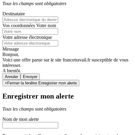
Tous les champs sont obligatoires
Destinataire
Vos coordonnées
Votre nom
Votre adresse électronique
Message
Bonjour,
Voici une offre parue sur le site francetravail.fr susceptible de vous
intéresser.
A bientôt.
Annuler
×
Fermer la fenêtre Enregistrer mon alerte
Enregistrer mon alerte
Tous les champs sont obligatoires
Nom de mon alerte