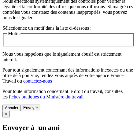
Nous effectuons systématiquement des contrôles pour vérifier la
légalité et la conformité des offres que nous diffusons. Si malgré ces
contrôles vous constatez des contenus inappropriés, vous pouvez
nous le signaler.
Sélectionnez un motif dans la liste ci-dessous :
Motif:
Nous vous rappelons que le signalement abusif est strictement
interdit.
Pour tout signalement concernant des
informations inexactes
ou une
offre déjà pourvue
, rendez-vous auprès de votre agence France
Travail ou
contactez-nous
Pour toute information concernant le
droit du travail
, consultez
les
fiches pratiques du Ministère du travail
Annuler
×
Envoyer à un ami