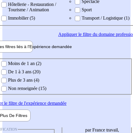
Spectacle
Hôtellerie - Restauration /
Tourisme / Animation
Sport
Immobilier (5)
Transport / Logistique (1)
Appliquer
le filtre du domaine professi
es filtres liés à l'
Expérience
demandée
ience demandée
Moins de 1 an (2)
De 1 à 3 ans (20)
Plus de 3 ans (4)
Non renseignée (15)
er
le filtre de l'expérience demandée
Plus De
Filtres
IFICATION
par France travail,