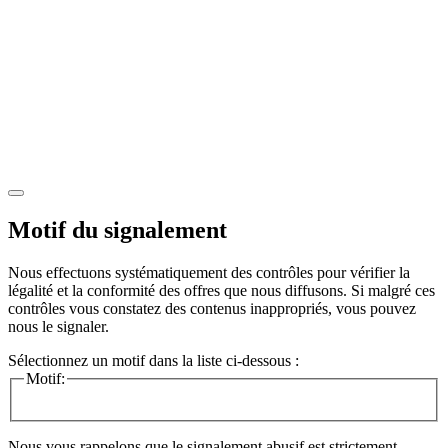
Motif du signalement
Nous effectuons systématiquement des contrôles pour vérifier la
légalité et la conformité des offres que nous diffusons. Si malgré ces
contrôles vous constatez des contenus inappropriés, vous pouvez
nous le signaler.
Sélectionnez un motif dans la liste ci-dessous :
Motif:
Nous vous rappelons que le signalement abusif est strictement