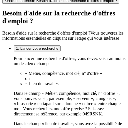
×
Fermer la fenêtre Besoin d'aide sur la recherche d'offres d'emploi ?
Besoin d'aide sur la recherche d'offres
d'emploi ?
Besoin d'aide sur la recherche d'offres d'emploi ?
Vous trouverez les
informations essentielles en cliquant sur l'étape qui vous intéresse
1. Lancer votre recherche
Pour lancer une recherche d'offres, vous devez saisir au moins
un des deux champs :
« Métier, compétence, mot-clé, n° d'offre »
ou
« Lieu de travail ».
Dans le champ « Métier, compétence, mot-clé, n° d'offre »,
vous pouvez saisir, par exemple, « serveur », « anglais »,
« brasserie » en tapant sur la touche « entrée » entre chaque
mot. Vous recherchez une offre précise ? Saisissez
directement sa référence, par exemple 049RSNK.
Dans le champ « lieu de travail », vous avez la possibilité de