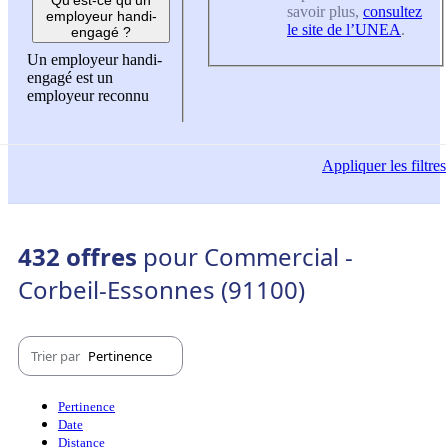
savoir plus,
consultez
employeur handi-
le site de l’UNEA
.
engagé ?
Un employeur handi-
engagé est un
employeur reconnu
Appliquer
les filtres
432 offres
pour Commercial -
Corbeil-Essonnes (91100)
Trier par
Pertinence
Pertinence
Date
Distance