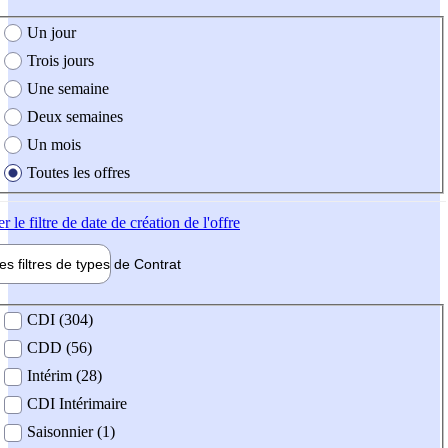
e création de l'offre
Un jour
Trois jours
Une semaine
Deux semaines
Un mois
Toutes les offres
er
le filtre de date de création de l'offre
les filtres de types de
Contrat
de contrat
CDI (304)
CDD (56)
Intérim (28)
CDI Intérimaire
Saisonnier (1)