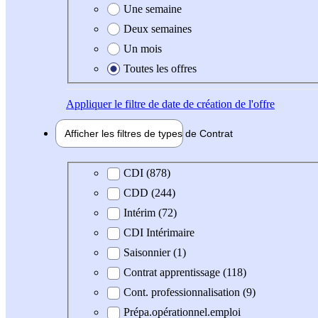
Une semaine
Deux semaines
Un mois
Toutes les offres
Appliquer
le filtre de date de création de l'offre
Afficher les filtres de types de
Contrat
Type de contrat
CDI (878)
CDD (244)
Intérim (72)
CDI Intérimaire
Saisonnier (1)
Contrat apprentissage (118)
Cont. professionnalisation (9)
Prépa.opérationnel.emploi