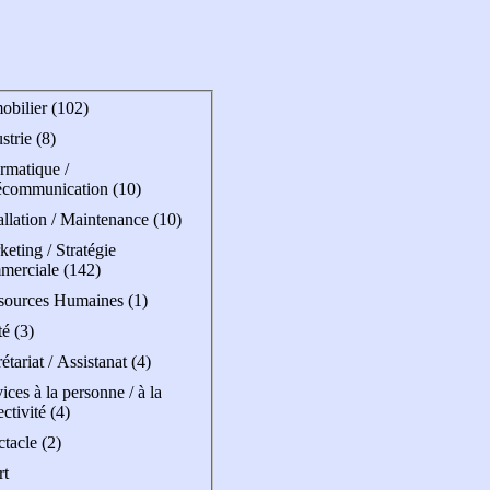
obilier (102)
strie (8)
rmatique /
écommunication (10)
allation / Maintenance (10)
eting / Stratégie
merciale (142)
sources Humaines (1)
é (3)
étariat / Assistanat (4)
ices à la personne / à la
ectivité (4)
tacle (2)
rt