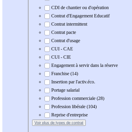
CDI de chantier ou d'opération
Contrat d'Engagement Educatif
Contrat intermittent
Contrat pacte
Contrat d'usage
CUI - CAE
CUI - CIE
Engagement à servir dans la réserve
Franchise (14)
Insertion par l'activ.éco.
Portage salarial
Profession commerciale (28)
Profession libérale (104)
Reprise d'entreprise
Voir plus
de types de contrat