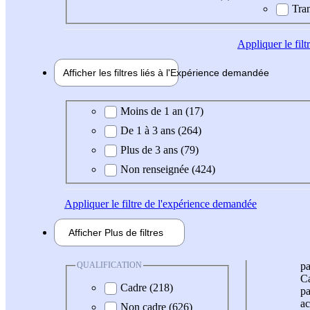
Tran
Appliquer
le fil
Afficher les filtres liés à l'
Expérience
demandée
Expérience demandée
Moins de 1 an (17)
De 1 à 3 ans (264)
Plus de 3 ans (79)
Non renseignée (424)
Appliquer
le filtre de l'expérience demandée
Afficher
Plus de
filtres
QUALIFICATION
pa
Ca
Cadre (218)
pa
ac
Non cadre (626)