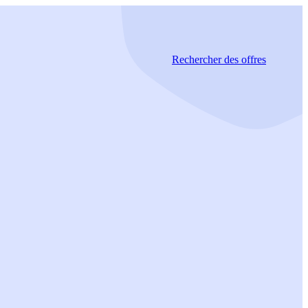
Rechercher
des offres