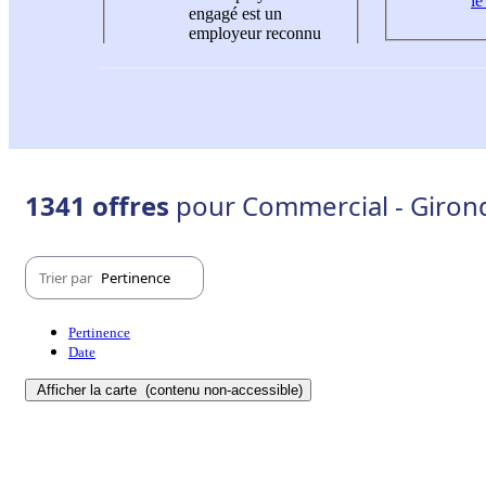
le
engagé est un
employeur reconnu
1341 offres
pour Commercial - Girond
Trier par
Pertinence
Pertinence
Date
Afficher la carte
(contenu non-accessible)