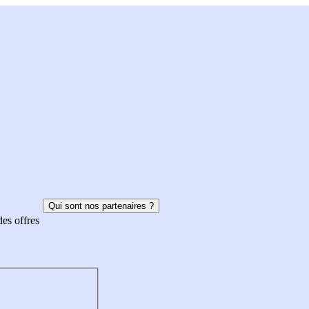
Qui sont nos partenaires ?
des offres