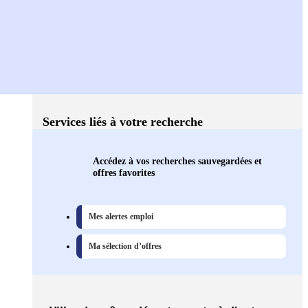
Services liés à votre recherche
Accédez à vos recherches sauvegardées et
offres favorites
Mes alertes emploi
Ma sélection d’offres