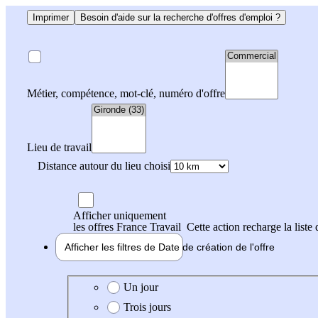
Imprimer
Besoin d'aide sur la recherche d'offres d'emploi ?
Métier, compétence, mot-clé, numéro d'offre
Lieu de travail
Distance autour du lieu choisi
Afficher uniquement
les offres France Travail
Cette action recharge la liste 
Afficher les filtres de
Date de création
de l'offre
Date de création de l'offre
Un jour
Trois jours