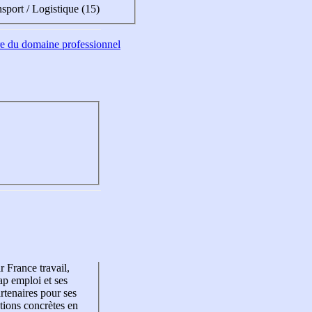
sport / Logistique (15)
tre du domaine professionnel
r France travail,
p emploi et ses
rtenaires pour ses
tions concrètes en