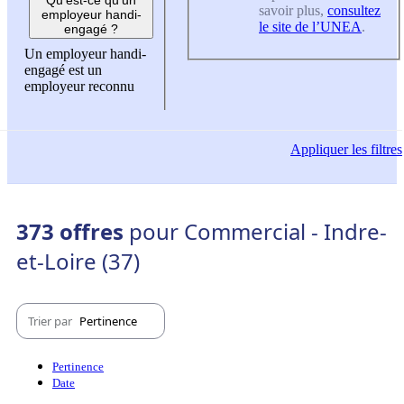
savoir plus,
consultez
employeur handi-
le site de l’UNEA
.
engagé ?
Un employeur handi-
engagé est un
employeur reconnu
Appliquer
les filtres
373 offres
pour Commercial - Indre-
et-Loire (37)
Trier par
Pertinence
Pertinence
Date