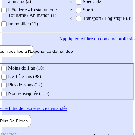
animaux (2)
Spectacle
Hôtellerie - Restauration /
Sport
Tourisme / Animation (1)
Transport / Logistique (3)
Immobilier (17)
Appliquer
le filtre du domaine professi
es filtres liés à l'
Expérience
demandée
ience demandée
Moins de 1 an (10)
De 1 à 3 ans (98)
Plus de 3 ans (12)
Non renseignée (115)
er
le filtre de l'expérience demandée
Plus De
Filtres