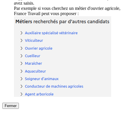
avez saisis.
Par exemple si vous cherchez un métier d'ouvrier agricole,
France Travail peut vous proposer :
Fermer
Fermer
le détail de l'offre
/
Offre
sur