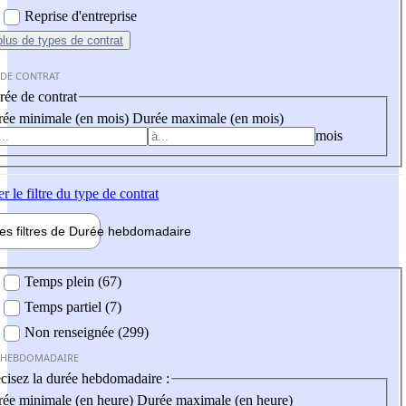
Reprise d'entreprise
plus
de types de contrat
 DE CONTRAT
ée de contrat
ée minimale (en mois)
Durée maximale (en mois)
mois
er
le filtre du type de contrat
les filtres de
Durée hebdo
madaire
 hebdomadaire
Temps plein (67)
Temps partiel (7)
Non renseignée (299)
 HEBDOMADAIRE
cisez la durée hebdomadaire :
ée minimale (en heure)
Durée maximale (en heure)