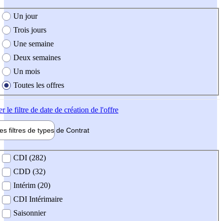
e création de l'offre
Un jour
Trois jours
Une semaine
Deux semaines
Un mois
Toutes les offres
er
le filtre de date de création de l'offre
les filtres de types de
Contrat
de contrat
CDI (282)
CDD (32)
Intérim (20)
CDI Intérimaire
Saisonnier