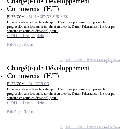
Chargé(e) de Développement
Commercial (H/F)
PLEBICOM -
83 - LA SEYNE-SUR-MER
Commercial dans le secteur du sport. C'est une opportunité qui permet la
progression à la fois sur le terrain et en théorie. Durant l'alternance : 1,5 jour par
semaine en cours en distanciel, pour...
CDD - Temps plein
Publié il y a 5 jours
Ajouter cette offre à ma sélection
CDD
Temps plein
Chargé(e) de Développement
Commercial (H/F)
PLEBICOM -
83 - TOULON
Commercial dans le secteur du sport. C'est une opportunité qui permet la
progression à la fois sur le terrain et en théorie. Durant l'alternance : 1,5 jour par
semaine en cours en distanciel, pour...
CDD - Temps plein
Publié il y a 5 jours
Ajouter cette offre à ma sélection
CDI
Temps plein