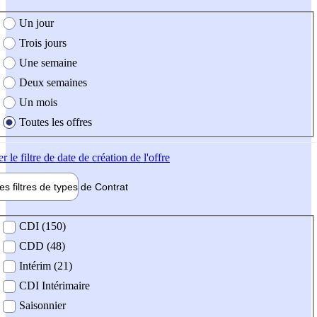
e création de l'offre
Un jour
Trois jours
Une semaine
Deux semaines
Un mois
Toutes les offres
er
le filtre de date de création de l'offre
les filtres de types de
Contrat
de contrat
CDI (150)
CDD (48)
Intérim (21)
CDI Intérimaire
Saisonnier