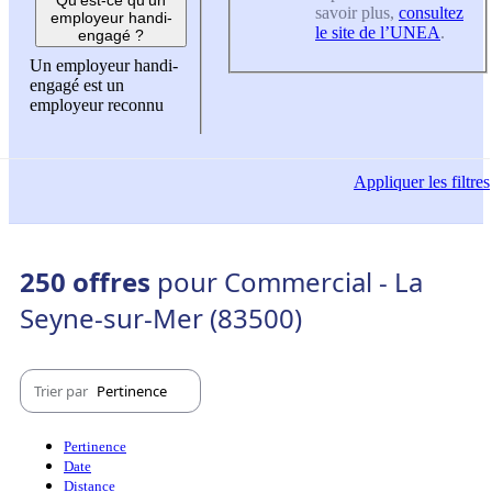
savoir plus,
consultez
employeur handi-
le site de l’UNEA
.
engagé ?
Un employeur handi-
engagé est un
employeur reconnu
Appliquer
les filtres
250 offres
pour Commercial - La
Seyne-sur-Mer (83500)
Trier par
Pertinence
Pertinence
Date
Distance