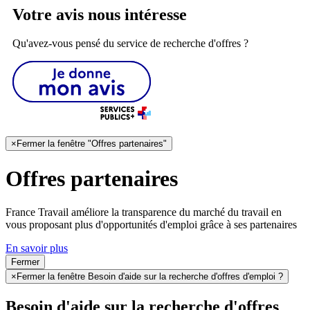
Votre avis nous intéresse
Qu'avez-vous pensé du service de recherche d'offres ?
×
Fermer la fenêtre "Offres partenaires"
Offres partenaires
France Travail améliore la transparence du marché du travail en
vous proposant plus d'opportunités d'emploi grâce à ses partenaires
En savoir plus
Fermer
×
Fermer la fenêtre Besoin d'aide sur la recherche d'offres d'emploi ?
Besoin d'aide sur la recherche d'offres