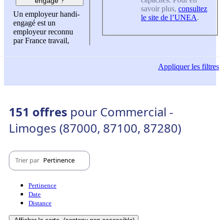
engagé ?
savoir plus,
consultez
Un employeur handi-
le site de l’UNEA
.
engagé est un
employeur reconnu
par France travail,
Appliquer
les filtres
151 offres
pour Commercial -
Limoges (87000, 87100, 87280)
Trier par
Pertinence
Pertinence
Date
Distance