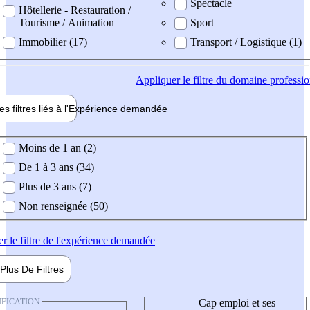
Spectacle
Hôtellerie - Restauration /
Tourisme / Animation
Sport
Immobilier (17)
Transport / Logistique (1)
Appliquer
le filtre du domaine professi
es filtres liés à l'
Expérience
demandée
ience demandée
Moins de 1 an (2)
De 1 à 3 ans (34)
Plus de 3 ans (7)
Non renseignée (50)
er
le filtre de l'expérience demandée
Plus De
Filtres
IFICATION
Cap emploi et ses