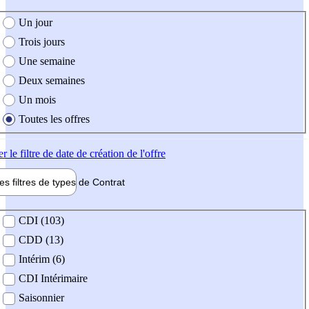
e création de l'offre
Un jour
Trois jours
Une semaine
Deux semaines
Un mois
Toutes les offres
er
le filtre de date de création de l'offre
les filtres de types de
Contrat
de contrat
CDI (103)
CDD (13)
Intérim (6)
CDI Intérimaire
Saisonnier