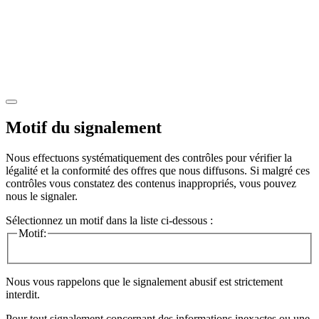
Motif du signalement
Nous effectuons systématiquement des contrôles pour vérifier la
légalité et la conformité des offres que nous diffusons. Si malgré ces
contrôles vous constatez des contenus inappropriés, vous pouvez
nous le signaler.
Sélectionnez un motif dans la liste ci-dessous :
Motif:
Nous vous rappelons que le signalement abusif est strictement
interdit.
Pour tout signalement concernant des
informations inexactes
ou une