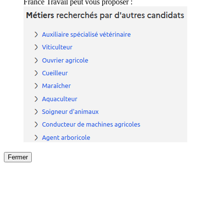
France Travail peut vous proposer :
Fermer
Fermer
le détail de l'offre
/
Offre
sur
Offre précéden