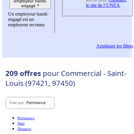
employeur handi-
le site de l’UNEA
.
engagé ?
Un employeur handi-
engagé est un
employeur reconnu
Appliquer
les filtres
209 offres
pour Commercial - Saint-
Louis (97421, 97450)
Trier par
Pertinence
Pertinence
Date
Distance