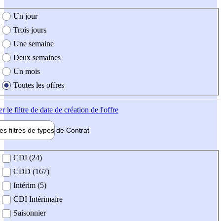
e création de l'offre
Un jour
Trois jours
Une semaine
Deux semaines
Un mois
Toutes les offres
er
le filtre de date de création de l'offre
les filtres de types de
Contrat
de contrat
CDI (24)
CDD (167)
Intérim (5)
CDI Intérimaire
Saisonnier