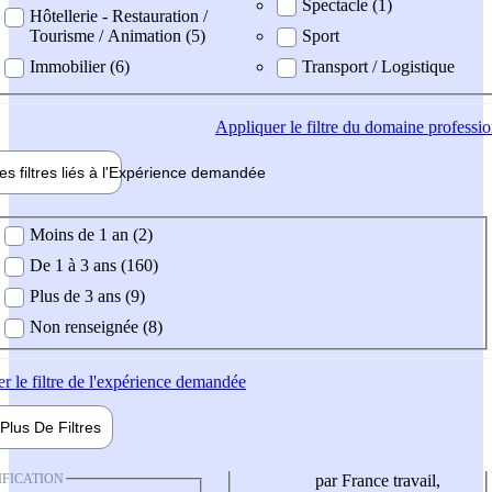
Spectacle (1)
Hôtellerie - Restauration /
Tourisme / Animation (5)
Sport
Immobilier (6)
Transport / Logistique
Appliquer
le filtre du domaine professi
es filtres liés à l'
Expérience
demandée
ience demandée
Moins de 1 an (2)
De 1 à 3 ans (160)
Plus de 3 ans (9)
Non renseignée (8)
er
le filtre de l'expérience demandée
Plus De
Filtres
IFICATION
par France travail,