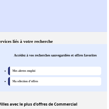
rvices liés à votre recherche
Accédez à vos recherches sauvegardées et offres favorites
Mes alertes emploi
Ma sélection d’offres
Villes
avec le plus d'offres de Commercial