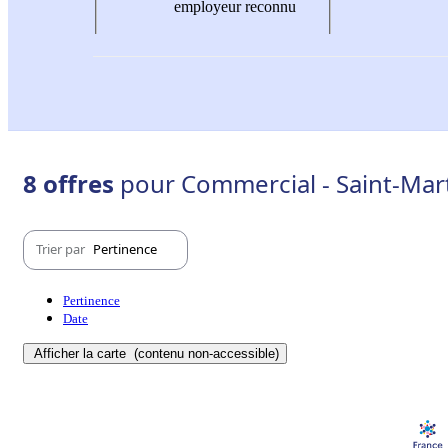
employeur reconnu
8 offres
pour Commercial - Saint-Mart
Trier par
Pertinence
Pertinence
Date
Afficher la carte
(contenu non-accessible)