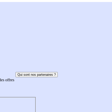
Qui sont nos partenaires ?
des offres