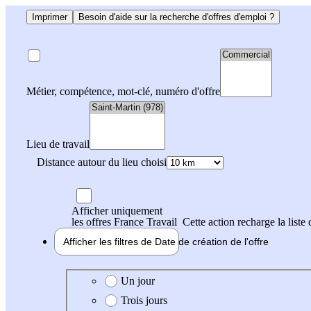
Imprimer
Besoin d'aide sur la recherche d'offres d'emploi ?
Métier, compétence, mot-clé, numéro d'offre
Lieu de travail
Distance autour du lieu choisi
Afficher uniquement
les offres France Travail
Cette action recharge la liste 
Afficher les filtres de
Date de création
de l'offre
Date de création de l'offre
Un jour
Trois jours