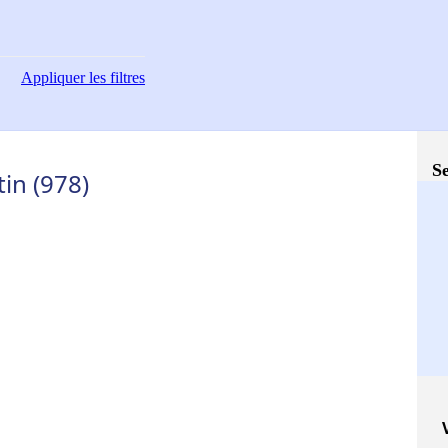
Appliquer
les filtres
Se
in (978)