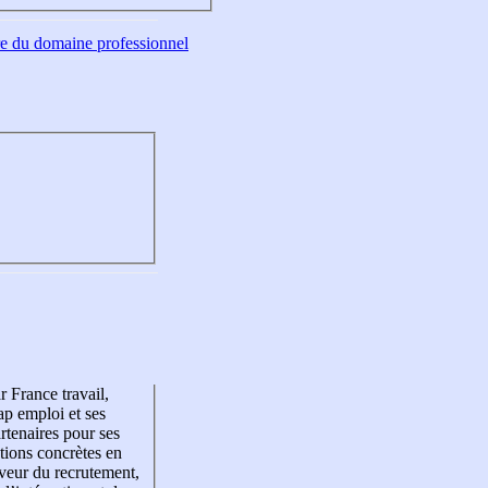
tre du domaine professionnel
r France travail,
p emploi et ses
rtenaires pour ses
tions concrètes en
veur du recrutement,