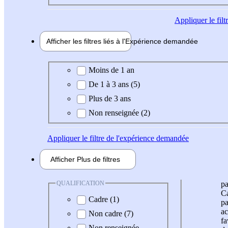
Appliquer
le fil
Afficher les filtres liés à l'
Expérience
demandée
Expérience demandée
Moins de 1 an
De 1 à 3 ans (5)
Plus de 3 ans
Non renseignée (2)
Appliquer
le filtre de l'expérience demandée
Afficher
Plus de
filtres
QUALIFICATION
pa
Ca
Cadre (1)
pa
ac
Non cadre (7)
fa
Non renseignée