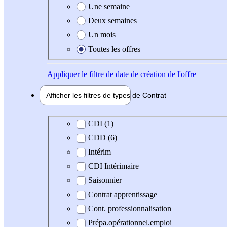
Une semaine
Deux semaines
Un mois
Toutes les offres
Appliquer
le filtre de date de création de l'offre
Afficher les filtres de types de
Contrat
Type de contrat
CDI (1)
CDD (6)
Intérim
CDI Intérimaire
Saisonnier
Contrat apprentissage
Cont. professionnalisation
Prépa.opérationnel.emploi