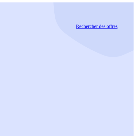
Rechercher
des offres