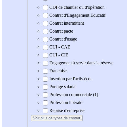
CDI de chantier ou d'opération
Contrat d'Engagement Educatif
Contrat intermittent
Contrat pacte
Contrat d'usage
CUI - CAE
CUI - CIE
Engagement à servir dans la réserve
Franchise
Insertion par l'activ.éco.
Portage salarial
Profession commerciale (1)
Profession libérale
Reprise d'entreprise
Voir plus
de types de contrat