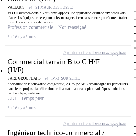
VALTARIS -
94 - ST MAUR DES FOSSES
## Qui sommes-nous ? Nous développons une application destinée aux hôtels afin
d'aider les équipes de réception et les managers à centraliser leurs procédures, traiter
plus efficacement les demandes...
Profession commerciale - Non renseigné
Publié il y a 2 jours
Ajouter cette offre à ma sélection
CDI
Temps plein
Commercial terrain B to C H/F
(H/F)
SARL GROUPE APB -
94 - IVRY SUR SEINE
Spécialiste de la rénovation énergétique, le Groupe APB accompagne les particuliers
dans leurs projets d'amélioration de l'habitat : panneaux photovoltaïques, solutions
de chauffage, isolation...
CDI - Temps plein
Publié il y a 2 jours
Ajouter cette offre à ma sélection
CDI
Temps plein
Ingénieur technico-commercial /