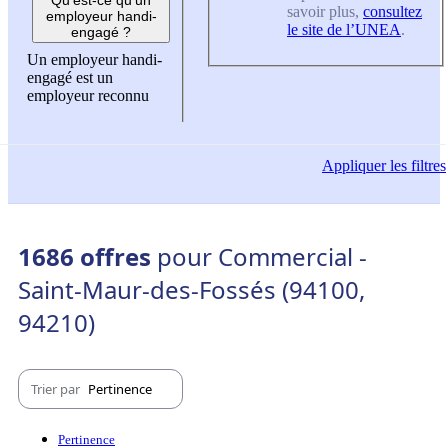
savoir plus,
consultez
employeur handi-
le site de l’UNEA
.
engagé ?
Un employeur handi-
engagé est un
employeur reconnu
Appliquer
les filtres
1686 offres
pour Commercial -
Saint-Maur-des-Fossés (94100,
94210)
Trier par
Pertinence
Pertinence