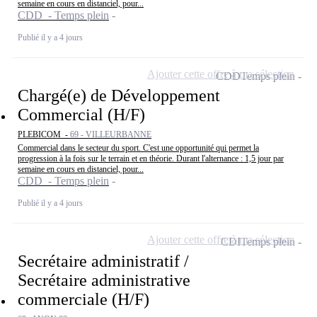
semaine en cours en distanciel, pour...
CDD - Temps plein
Publié il y a 4 jours
Ajouter cette offre à ma sélection
CDD
Temps plein
Chargé(e) de Développement
Commercial (H/F)
PLEBICOM -
69 - VILLEURBANNE
Commercial dans le secteur du sport. C'est une opportunité qui permet la
progression à la fois sur le terrain et en théorie. Durant l'alternance : 1,5 jour par
semaine en cours en distanciel, pour...
CDD - Temps plein
Publié il y a 4 jours
Ajouter cette offre à ma sélection
CDI
Temps plein
Secrétaire administratif /
Secrétaire administrative
commerciale (H/F)