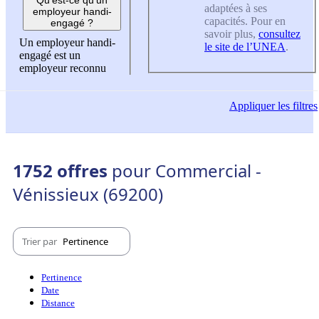
adaptées à ses
employeur handi-
capacités. Pour en
engagé ?
savoir plus,
consultez
Un employeur handi-
le site de l’UNEA
.
engagé est un
employeur reconnu
Appliquer
les filtres
1752 offres
pour Commercial -
Vénissieux (69200)
Trier par
Pertinence
Pertinence
Date
Distance