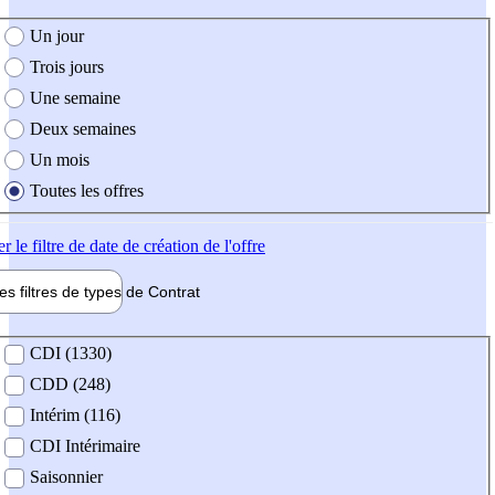
e création de l'offre
Un jour
Trois jours
Une semaine
Deux semaines
Un mois
Toutes les offres
er
le filtre de date de création de l'offre
les filtres de types de
Contrat
de contrat
CDI (1330)
CDD (248)
Intérim (116)
CDI Intérimaire
Saisonnier