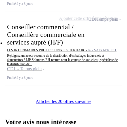
Publié il y a 8 jours
Ajouter cette offre à ma sélection
CDI
Temps plein
Conseiller commercial /
Conseillère commerciale en
services auprè (H/F)
LES INTERIMAIRES PROFESSIONNELS TERTIAIR -
69 - SAINT-PRIEST
Rejoignez un acteur reconnu de la distribution d'emballages industriels et
alimentaires ! LIP Solutions RH recrute pour le compte de son client, spécialiste de
la distribution de...
CDI - Temps plein
Publié il y a 8 jours
Afficher les 20 offres suivantes
Votre avis nous intéresse