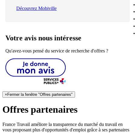
Découvrez Mobiville
Votre avis nous intéresse
Qu'avez-vous pensé du service de recherche d'offres ?
×
Fermer la fenêtre "Offres partenaires"
Offres partenaires
France Travail améliore la transparence du marché du travail en
vous proposant plus d'opportunités d'emploi grâce à ses partenaires