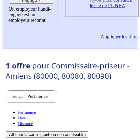
engagé ?
le site de l’UNEA
.
Un employeur handi-
engagé est un
employeur reconnu
Appliquer
les filtres
1 offre
pour Commissaire-priseur -
Amiens (80000, 80080, 80090)
Trier par
Pertinence
Pertinence
Date
Distance
Afficher la carte
(contenu non-accessible)