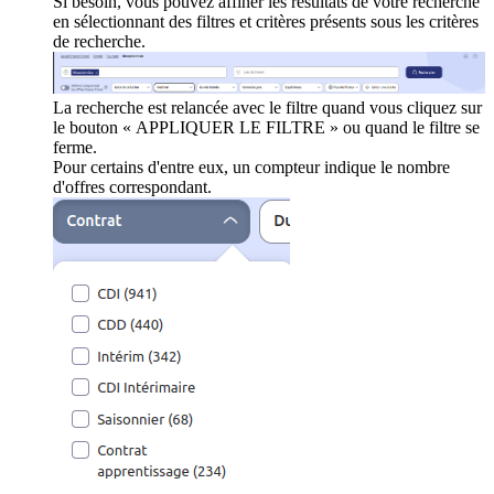
Si besoin, vous pouvez affiner les résultats de votre recherche
en sélectionnant des filtres et critères présents sous les critères
de recherche.
La recherche est relancée avec le filtre quand vous cliquez sur
le bouton « APPLIQUER LE FILTRE » ou quand le filtre se
ferme.
Pour certains d'entre eux, un compteur indique le nombre
d'offres correspondant.