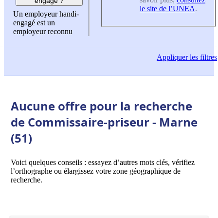
engagé ?
le site de l’UNEA
.
Un employeur handi-
engagé est un
employeur reconnu
Appliquer
les filtres
Aucune offre pour la recherche
de Commissaire-priseur - Marne
(51)
Voici quelques conseils : essayez d’autres mots clés, vérifiez
l’orthographe ou élargissez votre zone géographique de
recherche.