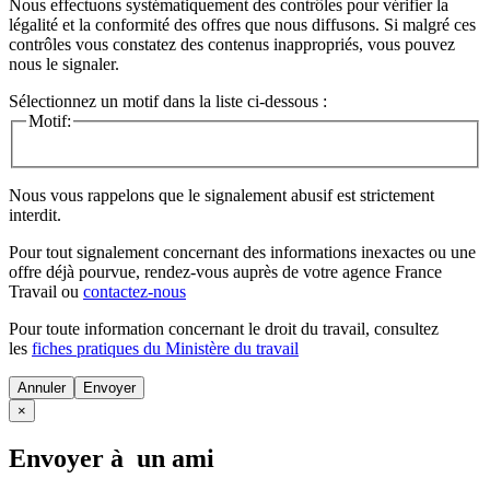
Nous effectuons systématiquement des contrôles pour vérifier la
légalité et la conformité des offres que nous diffusons. Si malgré ces
contrôles vous constatez des contenus inappropriés, vous pouvez
nous le signaler.
Sélectionnez un motif dans la liste ci-dessous :
Motif:
Nous vous rappelons que le signalement abusif est strictement
interdit.
Pour tout signalement concernant des
informations inexactes
ou une
offre déjà pourvue
, rendez-vous auprès de votre agence France
Travail ou
contactez-nous
Pour toute information concernant le
droit du travail
, consultez
les
fiches pratiques du Ministère du travail
Annuler
×
Envoyer à un ami