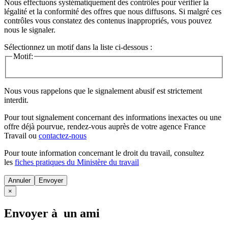
Nous effectuons systématiquement des contrôles pour vérifier la
légalité et la conformité des offres que nous diffusons. Si malgré ces
contrôles vous constatez des contenus inappropriés, vous pouvez
nous le signaler.
Sélectionnez un motif dans la liste ci-dessous :
Motif:
Nous vous rappelons que le signalement abusif est strictement
interdit.
Pour tout signalement concernant des
informations inexactes
ou une
offre déjà pourvue
, rendez-vous auprès de votre agence France
Travail ou
contactez-nous
Pour toute information concernant le
droit du travail
, consultez
les
fiches pratiques du Ministère du travail
Annuler
×
Envoyer à un ami