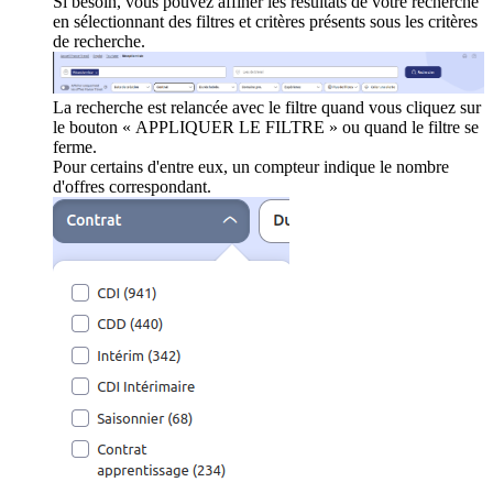
Si besoin, vous pouvez affiner les résultats de votre recherche
en sélectionnant des filtres et critères présents sous les critères
de recherche.
La recherche est relancée avec le filtre quand vous cliquez sur
le bouton « APPLIQUER LE FILTRE » ou quand le filtre se
ferme.
Pour certains d'entre eux, un compteur indique le nombre
d'offres correspondant.