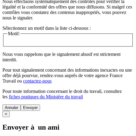
Nous effectuons systématiquement des contrôles pour vérifier la
légalité et la conformité des offres que nous diffusons. Si malgré ces
contrôles vous constatez des contenus inappropriés, vous pouvez
nous le signaler.
Sélectionnez un motif dans la liste ci-dessous :
Motif:
Nous vous rappelons que le signalement abusif est strictement
interdit.
Pour tout signalement concernant des
informations inexactes
ou une
offre déjà pourvue
, rendez-vous auprès de votre agence France
Travail ou
contactez-nous
Pour toute information concernant le
droit du travail
, consultez
les
fiches pratiques du Ministère du travail
Annuler
×
Envoyer à un ami