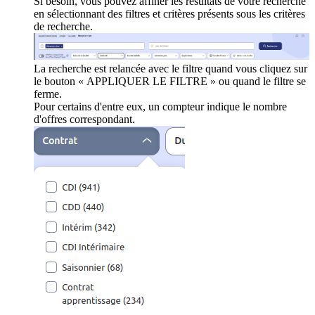
Si besoin, vous pouvez affiner les résultats de votre recherche
en sélectionnant des filtres et critères présents sous les critères
de recherche.
La recherche est relancée avec le filtre quand vous cliquez sur
le bouton « APPLIQUER LE FILTRE » ou quand le filtre se
ferme.
Pour certains d'entre eux, un compteur indique le nombre
d'offres correspondant.