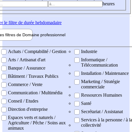
heures
er
le filtre de durée hebdomadaire
les filtres de
Domaine pro
fessionnel
ne professionel
Achats / Comptabilité / Gestion
Industrie
Arts / Artisanat d'art
Informatique /
Télécommunication
Banque / Assurance
Installation / Maintenance
Bâtiment / Travaux Publics
Marketing / Stratégie
Commerce / Vente
commerciale
Communication / Multimédia
Ressources Humaines
Conseil / Etudes
Santé
Direction d'entreprise
Secrétariat / Assistanat
Espaces verts et naturels /
Services à la personne / à l
Agriculture / Pêche / Soins aux
collectivité
animaux