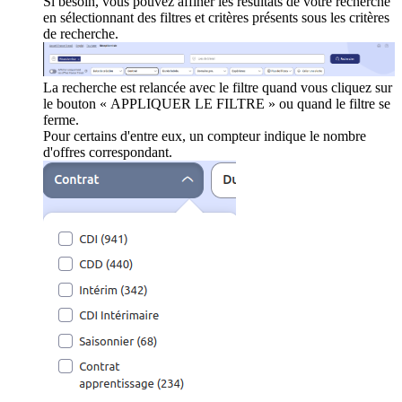
Si besoin, vous pouvez affiner les résultats de votre recherche
en sélectionnant des filtres et critères présents sous les critères
de recherche.
La recherche est relancée avec le filtre quand vous cliquez sur
le bouton « APPLIQUER LE FILTRE » ou quand le filtre se
ferme.
Pour certains d'entre eux, un compteur indique le nombre
d'offres correspondant.