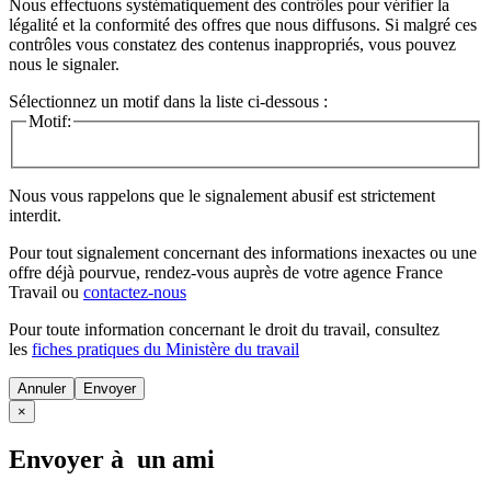
Nous effectuons systématiquement des contrôles pour vérifier la
légalité et la conformité des offres que nous diffusons. Si malgré ces
contrôles vous constatez des contenus inappropriés, vous pouvez
nous le signaler.
Sélectionnez un motif dans la liste ci-dessous :
Motif:
Nous vous rappelons que le signalement abusif est strictement
interdit.
Pour tout signalement concernant des
informations inexactes
ou une
offre déjà pourvue
, rendez-vous auprès de votre agence France
Travail ou
contactez-nous
Pour toute information concernant le
droit du travail
, consultez
les
fiches pratiques du Ministère du travail
Annuler
×
Envoyer à un ami