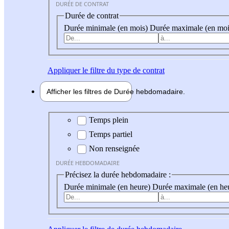
DURÉE DE CONTRAT
Durée de contrat
Durée minimale (en mois)
Durée maximale (en moi
Appliquer
le filtre du type de contrat
Afficher les filtres de
Durée hebdo
madaire
Durée hebdomadaire
Temps plein
Temps partiel
Non renseignée
DURÉE HEBDOMADAIRE
Précisez la durée hebdomadaire :
Durée minimale (en heure)
Durée maximale (en he