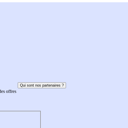
Qui sont nos partenaires ?
des offres