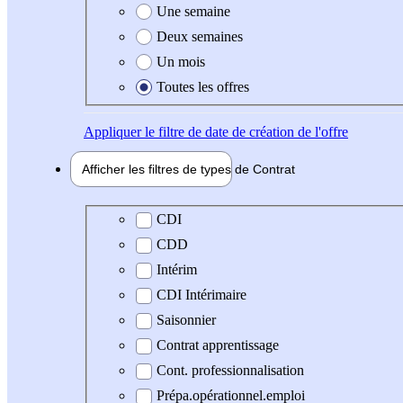
Une semaine
Deux semaines
Un mois
Toutes les offres
Appliquer
le filtre de date de création de l'offre
Afficher les filtres de types de
Contrat
Type de contrat
CDI
CDD
Intérim
CDI Intérimaire
Saisonnier
Contrat apprentissage
Cont. professionnalisation
Prépa.opérationnel.emploi