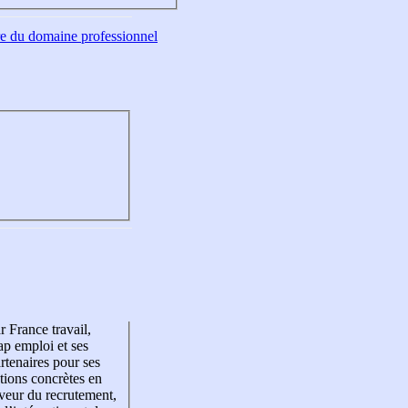
tre du domaine professionnel
r France travail,
p emploi et ses
rtenaires pour ses
tions concrètes en
veur du recrutement,