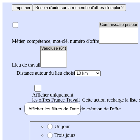
Imprimer
Besoin d'aide sur la recherche d'offres d'emploi ?
Métier, compétence, mot-clé, numéro d'offre
Lieu de travail
Distance autour du lieu choisi
Afficher uniquement
les offres France Travail
Cette action recharge la liste 
Afficher les filtres de
Date de création
de l'offre
Date de création de l'offre
Un jour
Trois jours