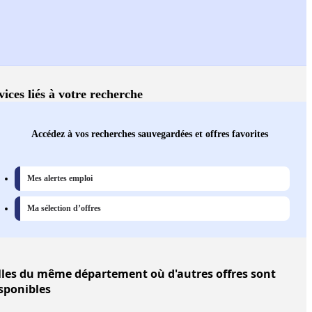
vices liés à votre recherche
Accédez à vos recherches sauvegardées et offres favorites
Mes alertes emploi
Ma sélection d’offres
lles
du même département où d'autres offres sont
sponibles