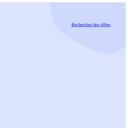
Rechercher
des offres