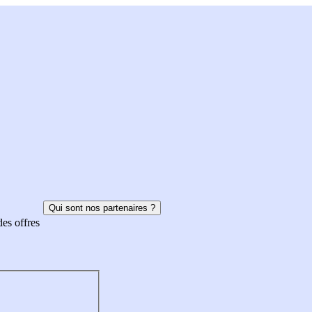
Qui sont nos partenaires ?
des offres