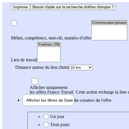
Imprimer
Besoin d'aide sur la recherche d'offres d'emploi ?
Métier, compétence, mot-clé, numéro d'offre
Lieu de travail
Distance autour du lieu choisi
Afficher uniquement
les offres France Travail
Cette action recharge la liste 
Afficher les filtres de
Date de création
de l'offre
Date de création de l'offre
Un jour
Trois jours