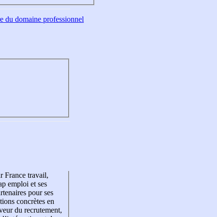
tre du domaine professionnel
r France travail,
p emploi et ses
rtenaires pour ses
tions concrètes en
veur du recrutement,