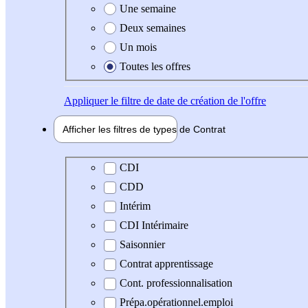
Une semaine
Deux semaines
Un mois
Toutes les offres
Appliquer
le filtre de date de création de l'offre
Afficher les filtres de types de
Contrat
Type de contrat
CDI
CDD
Intérim
CDI Intérimaire
Saisonnier
Contrat apprentissage
Cont. professionnalisation
Prépa.opérationnel.emploi