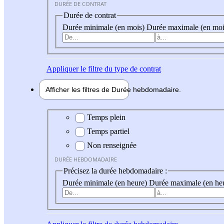
DURÉE DE CONTRAT
Durée de contrat
Durée minimale (en mois)
Durée maximale (en moi
Appliquer
le filtre du type de contrat
Afficher les filtres de
Durée hebdo
madaire
Durée hebdomadaire
Temps plein
Temps partiel
Non renseignée
DURÉE HEBDOMADAIRE
Précisez la durée hebdomadaire :
Durée minimale (en heure)
Durée maximale (en he