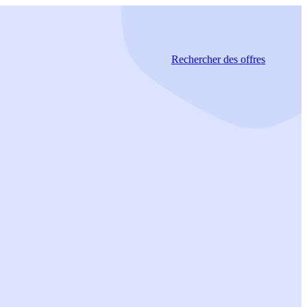
Rechercher
des offres