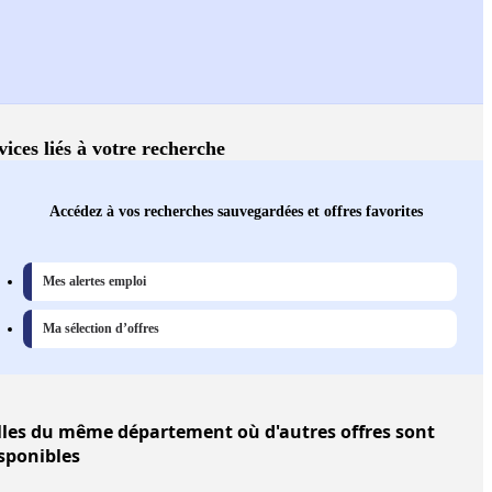
vices liés à votre recherche
Accédez à vos recherches sauvegardées et offres favorites
Mes alertes emploi
Ma sélection d’offres
lles
du même département où d'autres offres sont
sponibles