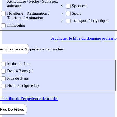
Agriculture / Pêche / Soins aux
animaux
Spectacle
Hôtellerie - Restauration /
Sport
Tourisme / Animation
Transport / Logistique
Immobilier
Appliquer
le filtre du domaine professi
es filtres liés à l'
Expérience
demandée
ience demandée
Moins de 1 an
De 1 à 3 ans (1)
Plus de 3 ans
Non renseignée (2)
er
le filtre de l'expérience demandée
Plus De
Filtres