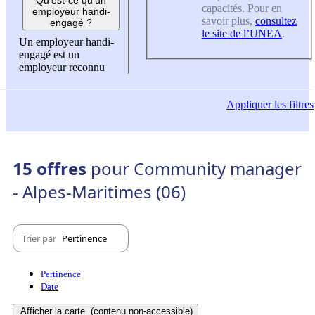
capacités. Pour en
employeur handi-
savoir plus,
consultez
engagé ?
le site de l’UNEA
.
Un employeur handi-
engagé est un
employeur reconnu
Appliquer
les filtres
15 offres
pour Community manager
- Alpes-Maritimes (06)
Trier par
Pertinence
Pertinence
Date
Afficher la carte
(contenu non-accessible)