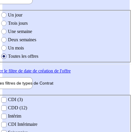
e création de l'offre
Un jour
Trois jours
Une semaine
Deux semaines
Un mois
Toutes les offres
er
le filtre de date de création de l'offre
les filtres de types de
Contrat
de contrat
CDI (3)
CDD (12)
Intérim
CDI Intérimaire