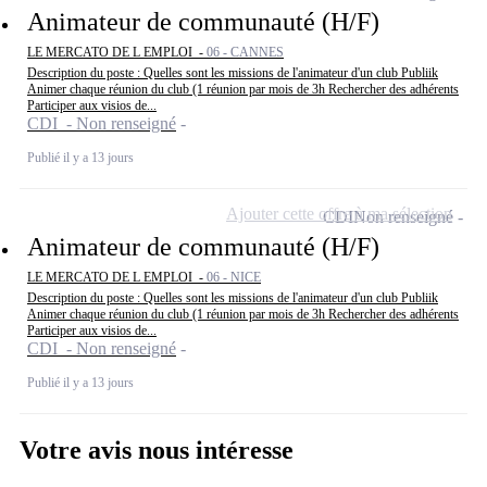
Animateur de communauté (H/F)
LE MERCATO DE L EMPLOI -
06 - CANNES
Description du poste : Quelles sont les missions de l'animateur d'un club Publiik
Animer chaque réunion du club (1 réunion par mois de 3h Rechercher des adhérents
Participer aux visios de...
CDI - Non renseigné
Publié il y a 13 jours
Ajouter cette offre à ma sélection
CDI
Non renseigné
Animateur de communauté (H/F)
LE MERCATO DE L EMPLOI -
06 - NICE
Description du poste : Quelles sont les missions de l'animateur d'un club Publiik
Animer chaque réunion du club (1 réunion par mois de 3h Rechercher des adhérents
Participer aux visios de...
CDI - Non renseigné
Publié il y a 13 jours
Votre avis nous intéresse