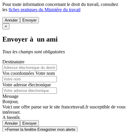
Pour toute information concernant le
droit du travail
, consultez
les
fiches pratiques du Ministère du travail
Annuler
×
Envoyer à un ami
Tous les champs sont obligatoires
Destinataire
Vos coordonnées
Votre nom
Votre adresse électronique
Message
Bonjour,
Voici une offre parue sur le site francetravail.fr susceptible de vous
intéresser.
A bientôt.
Annuler
×
Fermer la fenêtre Enregistrer mon alerte