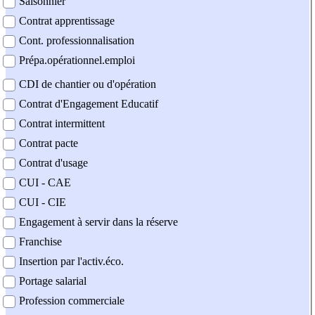
Saisonnier
Contrat apprentissage
Cont. professionnalisation
Prépa.opérationnel.emploi
CDI de chantier ou d'opération
Contrat d'Engagement Educatif
Contrat intermittent
Contrat pacte
Contrat d'usage
CUI - CAE
CUI - CIE
Engagement à servir dans la réserve
Franchise
Insertion par l'activ.éco.
Portage salarial
Profession commerciale