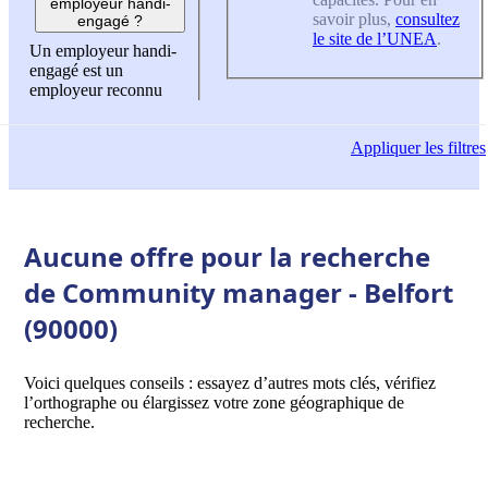
employeur handi-
savoir plus,
consultez
engagé ?
le site de l’UNEA
.
Un employeur handi-
engagé est un
employeur reconnu
Appliquer
les filtres
Aucune offre pour la recherche
de Community manager - Belfort
(90000)
Voici quelques conseils : essayez d’autres mots clés, vérifiez
l’orthographe ou élargissez votre zone géographique de
recherche.