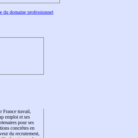
tre du domaine professionnel
r France travail,
p emploi et ses
rtenaires pour ses
tions concrètes en
veur du recrutement,