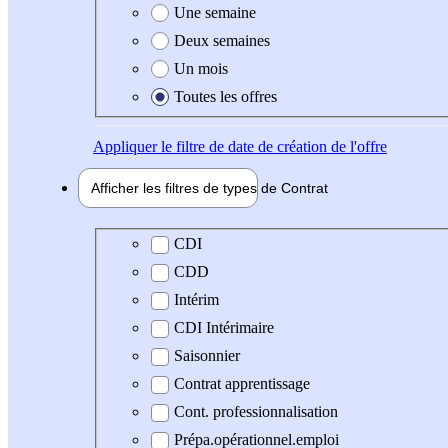
Une semaine
Deux semaines
Un mois
Toutes les offres
Appliquer
le filtre de date de création de l'offre
Afficher les filtres de types de
Contrat
Type de contrat
CDI
CDD
Intérim
CDI Intérimaire
Saisonnier
Contrat apprentissage
Cont. professionnalisation
Prépa.opérationnel.emploi