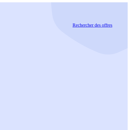
Rechercher
des offres