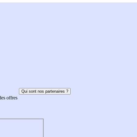
Qui sont nos partenaires ?
des offres