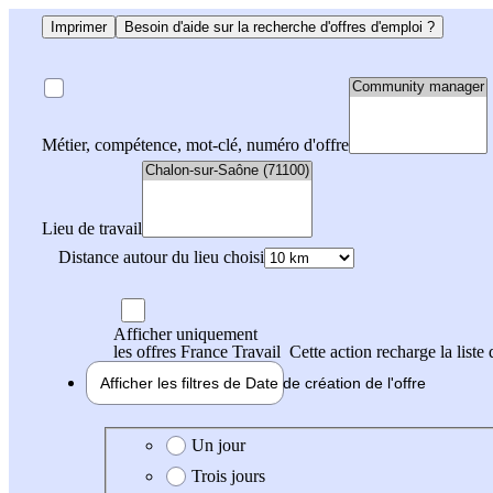
Imprimer
Besoin d'aide sur la recherche d'offres d'emploi ?
Métier, compétence, mot-clé, numéro d'offre
Lieu de travail
Distance autour du lieu choisi
Afficher uniquement
les offres France Travail
Cette action recharge la liste 
Afficher les filtres de
Date de création
de l'offre
Date de création de l'offre
Un jour
Trois jours