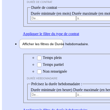
DURÉE DE CONTRAT
Durée de contrat
Durée minimale (en mois)
Durée maximale (en moi
Appliquer
le filtre du type de contrat
Afficher les filtres de
Durée hebdo
madaire
Durée hebdomadaire
Temps plein
Temps partiel
Non renseignée
DURÉE HEBDOMADAIRE
Précisez la durée hebdomadaire :
Durée minimale (en heure)
Durée maximale (en he