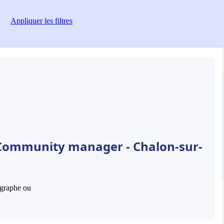
Appliquer
les filtres
 Community manager - Chalon-sur-
hographe ou