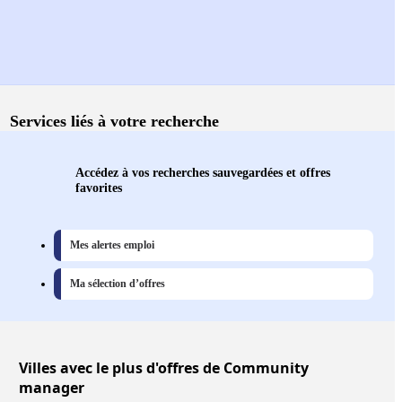
Services liés à votre recherche
Accédez à vos recherches sauvegardées et offres
favorites
Mes alertes emploi
Ma sélection d’offres
Villes
avec le plus d'offres de Community
manager