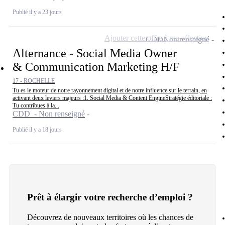
Publié il y a 23 jours
Ajouter cette offre à ma sélection
CDD
Non renseigné
Alternance - Social Media Owner
& Communication Marketing H/F
17 - ROCHELLE
Tu es le moteur de notre rayonnement digital et de notre influence sur le terrain, en
activant deux leviers majeurs :1. Social Media & Content EngineStratégie éditoriale :
Tu contribues à la...
CDD - Non renseigné
Publié il y a 18 jours
Prêt à élargir votre recherche d’emploi ?
Découvrez de nouveaux territoires où les chances de