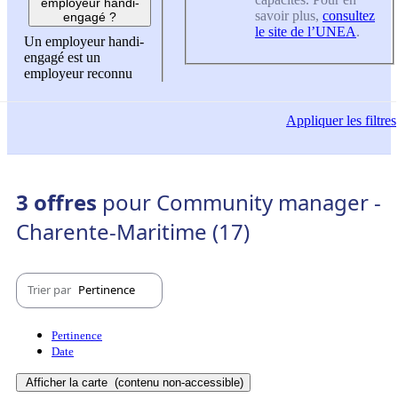
employeur handi-
savoir plus,
consultez
engagé ?
le site de l’UNEA
.
Un employeur handi-
engagé est un
employeur reconnu
Appliquer
les filtres
3 offres
pour Community manager -
Charente-Maritime (17)
Trier par
Pertinence
Pertinence
Date
Afficher la carte
(contenu non-accessible)