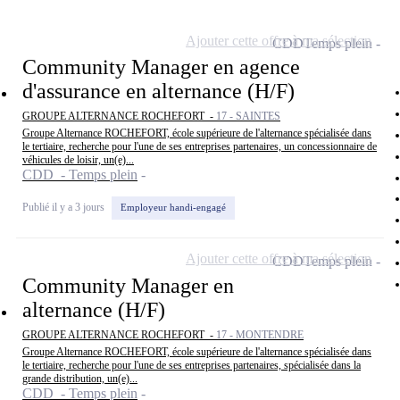
Ajouter cette offre à ma sélection
CDD
Temps plein
Community Manager en agence
d'assurance en alternance (H/F)
GROUPE ALTERNANCE ROCHEFORT -
17 - SAINTES
Groupe Alternance ROCHEFORT, école supérieure de l'alternance spécialisée dans
le tertiaire, recherche pour l'une de ses entreprises partenaires, un concessionnaire de
véhicules de loisir, un(e)...
CDD - Temps plein
Publié il y a 3 jours
Employeur handi-engagé
Ajouter cette offre à ma sélection
CDD
Temps plein
Community Manager en
alternance (H/F)
GROUPE ALTERNANCE ROCHEFORT -
17 - MONTENDRE
Groupe Alternance ROCHEFORT, école supérieure de l'alternance spécialisée dans
le tertiaire, recherche pour l'une de ses entreprises partenaires, spécialisée dans la
grande distribution, un(e)...
CDD - Temps plein