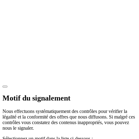
Motif du signalement
Nous effectuons systématiquement des contrôles pour vérifier la
légalité et la conformité des offres que nous diffusons. Si malgré ces
contrôles vous constatez des contenus inappropriés, vous pouvez
nous le signaler.
Sélectionnez un motif dans la liste ci-dessous :