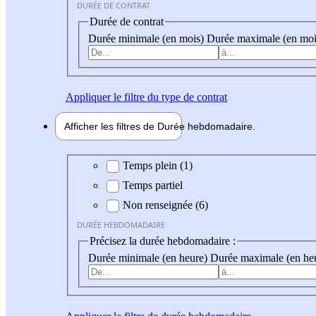
DURÉE DE CONTRAT
Durée de contrat
Durée minimale (en mois)
Durée maximale (en moi
Appliquer
le filtre du type de contrat
Afficher les filtres de
Durée hebdo
madaire
Durée hebdomadaire
Temps plein (1)
Temps partiel
Non renseignée (6)
DURÉE HEBDOMADAIRE
Précisez la durée hebdomadaire :
Durée minimale (en heure)
Durée maximale (en he