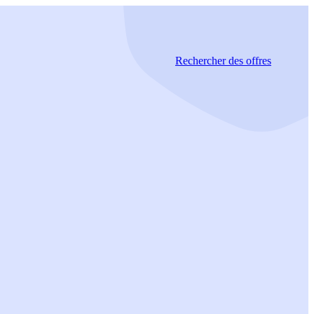
Rechercher
des offres