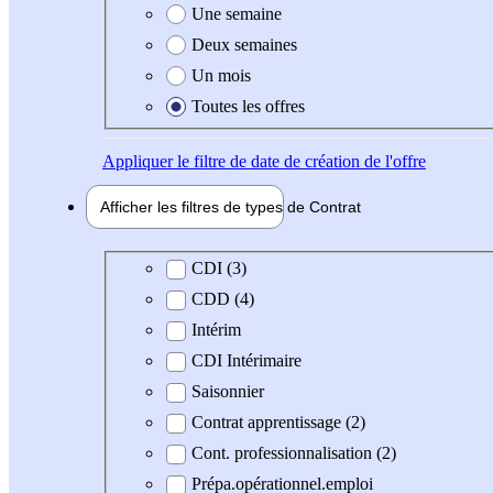
Une semaine
Deux semaines
Un mois
Toutes les offres
Appliquer
le filtre de date de création de l'offre
Afficher les filtres de types de
Contrat
Type de contrat
CDI (3)
CDD (4)
Intérim
CDI Intérimaire
Saisonnier
Contrat apprentissage (2)
Cont. professionnalisation (2)
Prépa.opérationnel.emploi