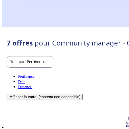
7 offres
pour Community manager - C
Trier par
Pertinence
Pertinence
Date
Distance
Afficher la carte
(contenu non-accessible)