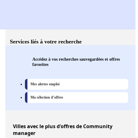
Services liés à votre recherche
Accédez à vos recherches sauvegardées et offres
favorites
Mes alertes emploi
Ma sélection d’offres
Villes
avec le plus d'offres de Community
manager