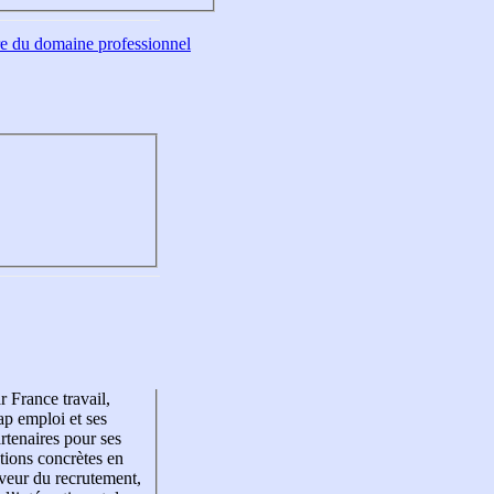
tre du domaine professionnel
r France travail,
p emploi et ses
rtenaires pour ses
tions concrètes en
veur du recrutement,