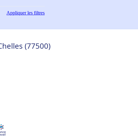
Appliquer
les filtres
helles (77500)