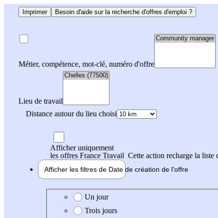
Imprimer
Besoin d'aide sur la recherche d'offres d'emploi ?
Métier, compétence, mot-clé, numéro d'offre
Lieu de travail
Distance autour du lieu choisi
Afficher uniquement
les offres France Travail
Cette action recharge la liste 
Afficher les filtres de
Date de création
de l'offre
Date de création de l'offre
Un jour
Trois jours