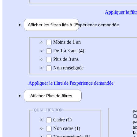
Appliquer
le fil
Afficher les filtres liés à l'
Expérience
demandée
Expérience demandée
Moins de 1 an
De 1 à 3 ans (4)
Plus de 3 ans
Non renseignée
Appliquer
le filtre de l'expérience demandée
Afficher
Plus de
filtres
QUALIFICATION
pa
Ca
Cadre (1)
pa
ac
Non cadre (1)
fa
Non renseignée (5)