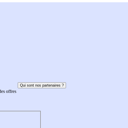
Qui sont nos partenaires ?
des offres