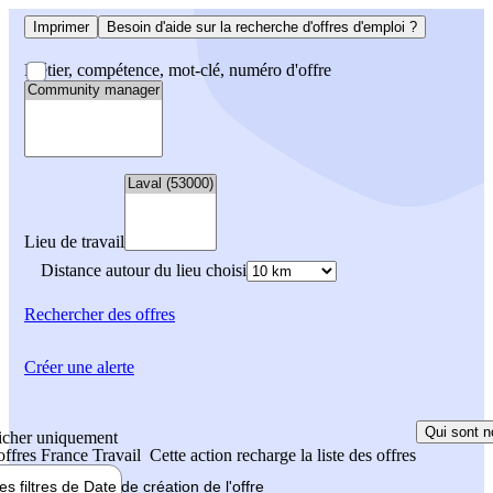
Imprimer
Besoin d'aide sur la recherche d'offres d'emploi ?
Métier, compétence, mot-clé, numéro d'offre
Lieu de travail
Distance autour du lieu choisi
Rechercher
des offres
Créer une alerte
Qui sont n
icher uniquement
 offres France Travail
Cette action recharge la liste des offres
les filtres de
Date de création
de l'offre