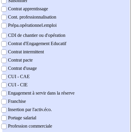
Saisonnier
Contrat apprentissage
Cont. professionnalisation
Prépa.opérationnel.emploi
CDI de chantier ou d'opération
Contrat d'Engagement Educatif
Contrat intermittent
Contrat pacte
Contrat d'usage
CUI - CAE
CUI - CIE
Engagement à servir dans la réserve
Franchise
Insertion par l'activ.éco.
Portage salarial
Profession commerciale