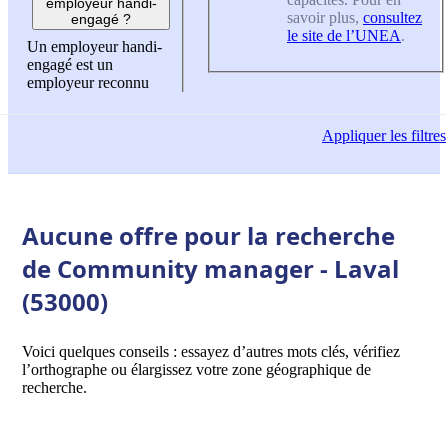
employeur handi-
savoir plus,
consultez
engagé ?
le site de l’UNEA
.
Un employeur handi-
engagé est un
employeur reconnu
Appliquer
les filtres
Aucune offre pour la recherche
de Community manager - Laval
(53000)
Voici quelques conseils : essayez d’autres mots clés, vérifiez
l’orthographe ou élargissez votre zone géographique de
recherche.