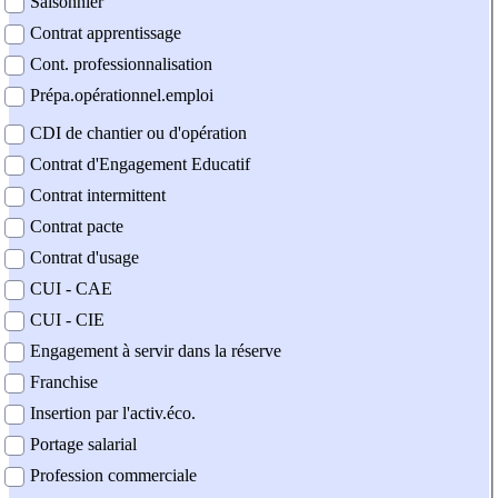
Saisonnier
Contrat apprentissage
Cont. professionnalisation
Prépa.opérationnel.emploi
CDI de chantier ou d'opération
Contrat d'Engagement Educatif
Contrat intermittent
Contrat pacte
Contrat d'usage
CUI - CAE
CUI - CIE
Engagement à servir dans la réserve
Franchise
Insertion par l'activ.éco.
Portage salarial
Profession commerciale