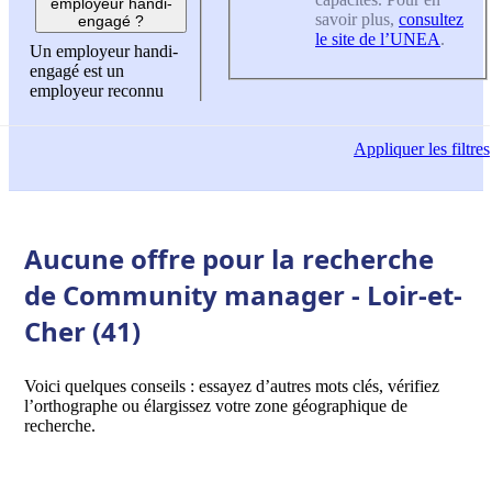
employeur handi-
savoir plus,
consultez
engagé ?
le site de l’UNEA
.
Un employeur handi-
engagé est un
employeur reconnu
Appliquer
les filtres
Aucune offre pour la recherche
de Community manager - Loir-et-
Cher (41)
Voici quelques conseils : essayez d’autres mots clés, vérifiez
l’orthographe ou élargissez votre zone géographique de
recherche.