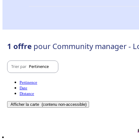
1 offre
pour Community manager - Lo
Trier par
Pertinence
Pertinence
Date
Distance
Afficher la carte
(contenu non-accessible)