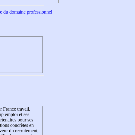
tre du domaine professionnel
r France travail,
p emploi et ses
rtenaires pour ses
tions concrètes en
veur du recrutement,