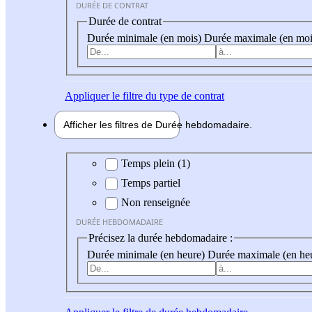
DURÉE DE CONTRAT
Durée de contrat
Durée minimale (en mois)
Durée maximale (en moi
Appliquer
le filtre du type de contrat
Afficher les filtres de
Durée hebdo
madaire
Durée hebdomadaire
Temps plein (1)
Temps partiel
Non renseignée
DURÉE HEBDOMADAIRE
Précisez la durée hebdomadaire :
Durée minimale (en heure)
Durée maximale (en he