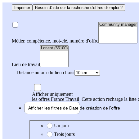
Imprimer
Besoin d'aide sur la recherche d'offres d'emploi ?
Métier, compétence, mot-clé, numéro d'offre
Lieu de travail
Distance autour du lieu choisi
Afficher uniquement
les offres France Travail
Cette action recharge la liste 
Afficher les filtres de
Date de création
de l'offre
Date de création de l'offre
Un jour
Trois jours