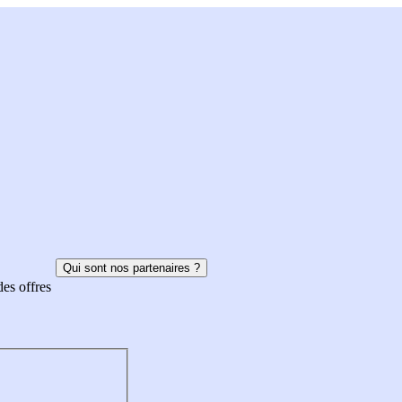
Qui sont nos partenaires ?
des offres