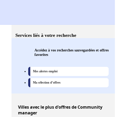
Services liés à votre recherche
Accédez à vos recherches sauvegardées et offres
favorites
Mes alertes emploi
Ma sélection d’offres
Villes
avec le plus d'offres de Community
manager