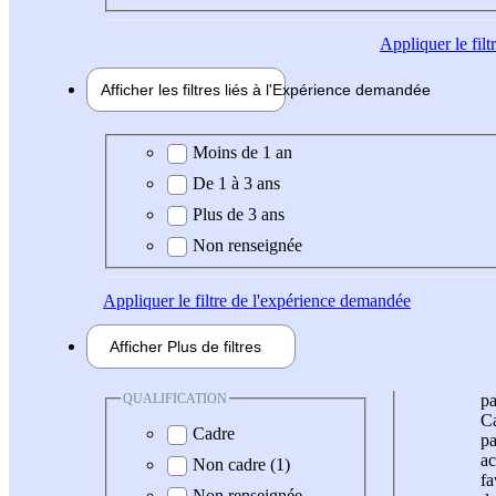
Appliquer
le fil
Afficher les filtres liés à l'
Expérience
demandée
Expérience demandée
Moins de 1 an
De 1 à 3 ans
Plus de 3 ans
Non renseignée
Appliquer
le filtre de l'expérience demandée
Afficher
Plus de
filtres
QUALIFICATION
pa
Ca
Cadre
pa
ac
Non cadre (1)
fa
Non renseignée