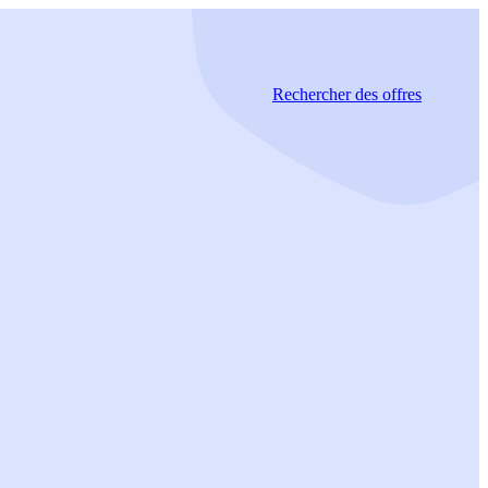
Rechercher
des offres