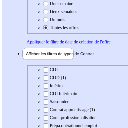
Une semaine
Deux semaines
Un mois
Toutes les offres
Appliquer
le filtre de date de création de l'offre
Afficher les filtres de types de
Contrat
Type de contrat
CDI
CDD (1)
Intérim
CDI Intérimaire
Saisonnier
Contrat apprentissage (1)
Cont. professionnalisation
Prépa.opérationnel.emploi